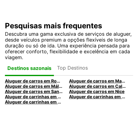
Pesquisas mais frequentes
Descubra uma gama exclusiva de serviços de aluguer,
desde veículos premium a opções flexíveis de longa
duração ou só de ida. Uma experiência pensada para
oferecer conforto, flexibilidade e excelência em cada
viagem.
Top Destinos
Destinos sazonais
Aluguer de carros em Roma
Aluguer de carros em Madrid
Aluguer de carros em Málaga
Aluguer de carros em Caldas da Rainha
Aluguer de carros em Santa Maria da Feira
Aluguer de carros em Nice
Aluguer de carrinhas em Nice
Aluguer de carrinhas em Santa Maria da Feira
Aluguer de carrinhas em Caldas da Rainha