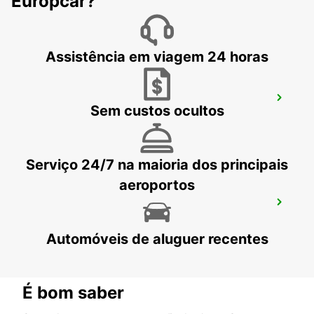
Europcar?
EXETER - UNITED KINGDOM
Assistência em viagem 24 horas
WORTHING E LANCING
Sem custos ocultos
LANCING - UNITED KINGDOM
Serviço 24/7 na maioria dos principais
aeroportos
CARDIFF ROATH
CARDIFF - UNITED KINGDOM
Automóveis de aluguer recentes
É bom saber