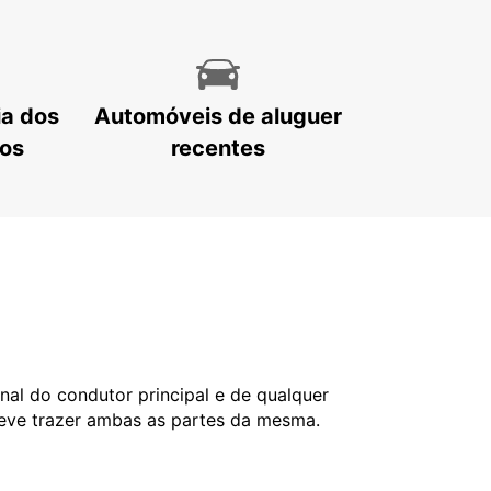
ia dos
Automóveis de aluguer
tos
recentes
nal do condutor principal e de qualquer
deve trazer ambas as partes da mesma.