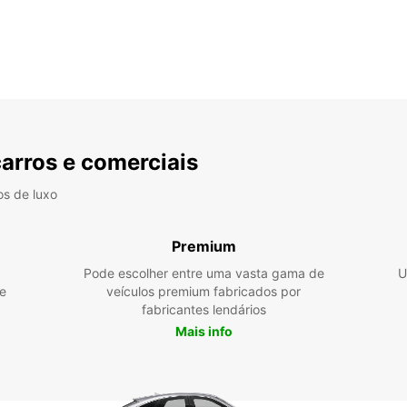
carros e comerciais
os de luxo
Premium
Pode escolher entre uma vasta gama de
U
e
veículos premium fabricados por
fabricantes lendários
Mais info