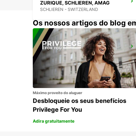
ZURIQUE, SCHLIEREN, AMAG
SCHLIEREN - SWITZERLAND
Os nossos artigos do blog e
ZURIQUE, NORTE, OERLIKON
ZURICH - SWITZERLAND
Máximo proveito do aluguer
Desbloqueie os seus benefícios
Privilege For You
Adira gratuitamente