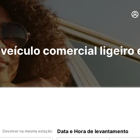
 veículo comercial ligeir
Data e Hora de levantamento
Devolver na mesma estação