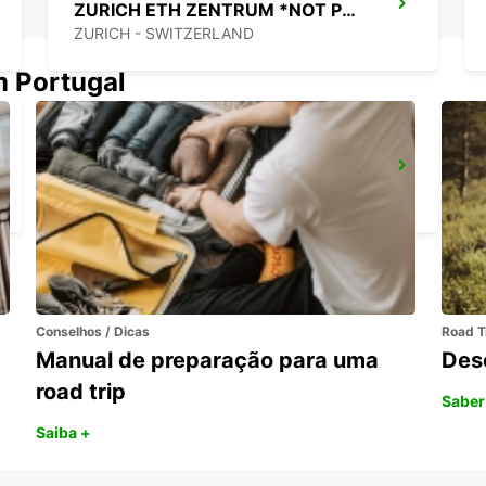
ZURICH ETH ZENTRUM *NOT PUBLIC
ZURICH - SWITZERLAND
m Portugal
DUEBENDORF, AMAG
DUEBENDORF - SWITZERLAND
Conselhos / Dicas
Road T
Manual de preparação para uma
Des
road trip
Saber
Saiba +