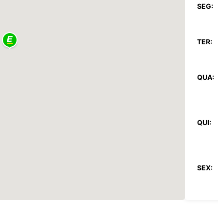
SEG:
TER:
QUA:
QUI:
SEX:
SÁB: