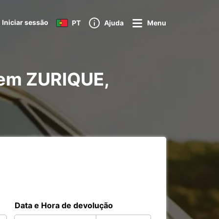
Iniciar sessão
PT
Ajuda
Menu
o em ZURIQUE,
Data e Hora de devolução