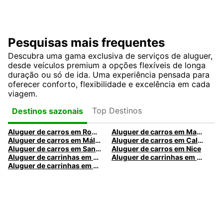
Pesquisas mais frequentes
Descubra uma gama exclusiva de serviços de aluguer,
desde veículos premium a opções flexíveis de longa
duração ou só de ida. Uma experiência pensada para
oferecer conforto, flexibilidade e excelência em cada
viagem.
Top Destinos
Destinos sazonais
Aluguer de carros em Roma
Aluguer de carros em Madrid
Aluguer de carros em Málaga
Aluguer de carros em Caldas da Rainha
Aluguer de carros em Santa Maria da Feira
Aluguer de carros em Nice
Aluguer de carrinhas em Nice
Aluguer de carrinhas em Santa Maria da Feira
Aluguer de carrinhas em Caldas da Rainha