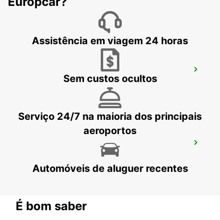
Europcar?
MONTREUX - SWITZERLAND
Assistência em viagem 24 horas
VISP
Sem custos ocultos
VISP - SWITZERLAND
Serviço 24/7 na maioria dos principais
aeroportos
VEVEY
VEVEY - SWITZERLAND
Automóveis de aluguer recentes
É bom saber