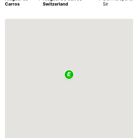
Carros
Switzerland
Sir