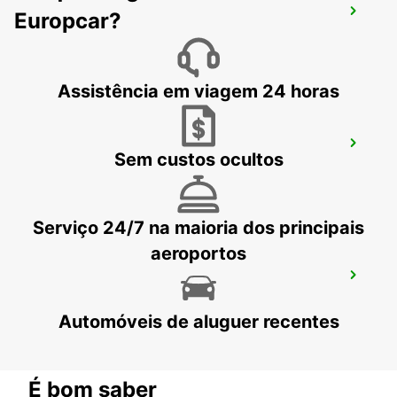
ZURIQUE, ALTSTETTEN
Europcar?
ZURICH - SWITZERLAND
Assistência em viagem 24 horas
AARAU-OBERENTFELDEN
Sem custos ocultos
OBERENTFELDEN - SWITZERLAND
Serviço 24/7 na maioria dos principais
aeroportos
ZURIQUE, SCHLIEREN, AMAG
SCHLIEREN - SWITZERLAND
Automóveis de aluguer recentes
É bom saber