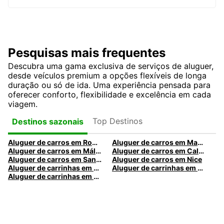
Pesquisas mais frequentes
Descubra uma gama exclusiva de serviços de aluguer,
desde veículos premium a opções flexíveis de longa
duração ou só de ida. Uma experiência pensada para
oferecer conforto, flexibilidade e excelência em cada
viagem.
Top Destinos
Destinos sazonais
Aluguer de carros em Roma
Aluguer de carros em Madrid
Aluguer de carros em Málaga
Aluguer de carros em Caldas da Rainha
Aluguer de carros em Santa Maria da Feira
Aluguer de carros em Nice
Aluguer de carrinhas em Nice
Aluguer de carrinhas em Santa Maria da Feira
Aluguer de carrinhas em Caldas da Rainha