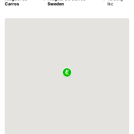
Carros
Sweden
Ikc