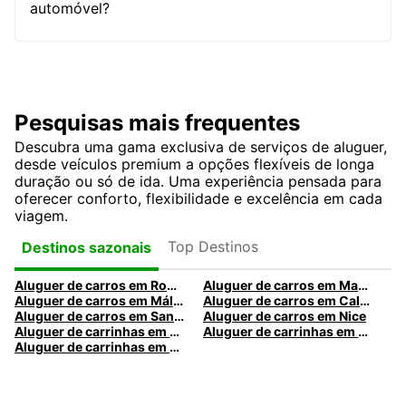
automóvel?
Pesquisas mais frequentes
Descubra uma gama exclusiva de serviços de aluguer,
desde veículos premium a opções flexíveis de longa
duração ou só de ida. Uma experiência pensada para
oferecer conforto, flexibilidade e excelência em cada
viagem.
Top Destinos
Destinos sazonais
Aluguer de carros em Roma
Aluguer de carros em Madrid
Aluguer de carros em Málaga
Aluguer de carros em Caldas da Rainha
Aluguer de carros em Santa Maria da Feira
Aluguer de carros em Nice
Aluguer de carrinhas em Nice
Aluguer de carrinhas em Santa Maria da Feira
Aluguer de carrinhas em Caldas da Rainha