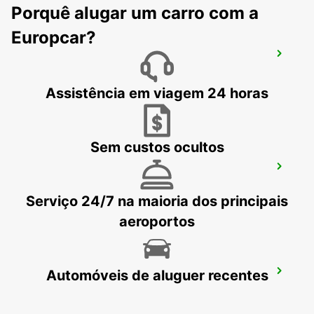
Porquê alugar um carro com a
Europcar?
GOTHENBURG AUDI EKLANDA -IKC-
*RY*
MOLNDAL - SWEDEN
Assistência em viagem 24 horas
Sem custos ocultos
GOTHENBURG SISJON
ASKIM - SWEDEN
Serviço 24/7 na maioria dos principais
aeroportos
Automóveis de aluguer recentes
GOTHENBURG MOLNDAL -IKC- *RY*
GOTHENBURG - SWEDEN