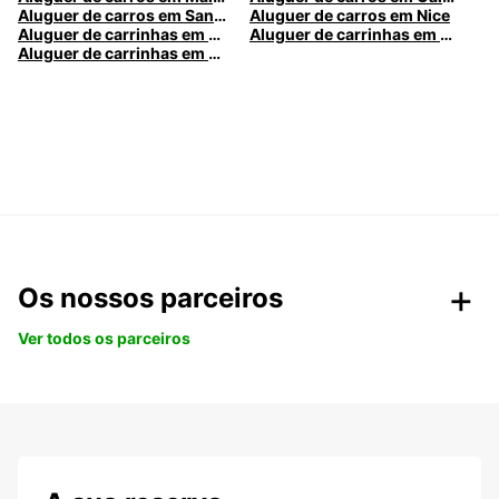
Aluguer de carros em Santa Maria da Feira
Aluguer de carros em Nice
Aluguer de carrinhas em Nice
Aluguer de carrinhas em Santa Maria da Feira
Aluguer de carrinhas em Caldas da Rainha
Os nossos parceiros
Ver todos os parceiros