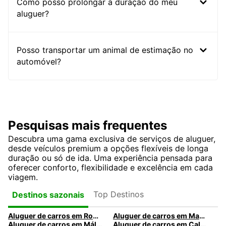
Como posso prolongar a duração do meu
aluguer?
Posso transportar um animal de estimação no
automóvel?
Pesquisas mais frequentes
Descubra uma gama exclusiva de serviços de aluguer,
desde veículos premium a opções flexíveis de longa
duração ou só de ida. Uma experiência pensada para
oferecer conforto, flexibilidade e excelência em cada
viagem.
Top Destinos
Destinos sazonais
Aluguer de carros em Roma
Aluguer de carros em Madrid
Aluguer de carros em Málaga
Aluguer de carros em Caldas da Rainha