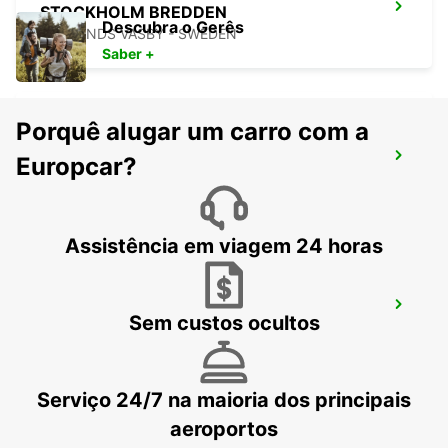
STOCKHOLM BREDDEN
Descubra o Gerês
UPPLANDS VASBY - SWEDEN
Saber +
Porquê alugar um carro com a
STOCKHOLM SKODA BREDDEN
Europcar?
UPPLANDS VASBY - SWEDEN
Assistência em viagem 24 horas
VALLENTUNA
Sem custos ocultos
VALLENTUNA - SWEDEN
Serviço 24/7 na maioria dos principais
aeroportos