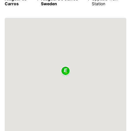
Carros
Sweden
Station