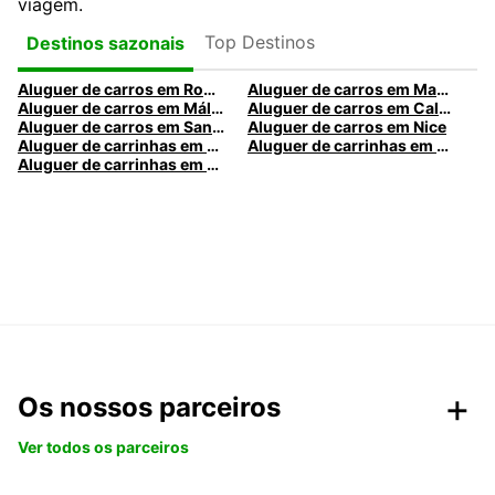
viagem.
Top Destinos
Destinos sazonais
Aluguer de carros em Roma
Aluguer de carros em Madrid
Aluguer de carros em Málaga
Aluguer de carros em Caldas da Rainha
Aluguer de carros em Santa Maria da Feira
Aluguer de carros em Nice
Aluguer de carrinhas em Nice
Aluguer de carrinhas em Santa Maria da Feira
Aluguer de carrinhas em Caldas da Rainha
Os nossos parceiros
Ver todos os parceiros