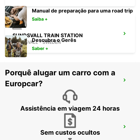
Manual de preparação para uma road trip
Saiba +
SUNDSVALL TRAIN STATION
Descubra o Gerês
SUNDSVALL - SWEDEN
Saber +
Porquê alugar um carro com a
ORNSKOLDSVIK - IKC
Europcar?
ORNSKOLDSVIK - SWEDEN
Assistência em viagem 24 horas
HUDIKSVALL ESTAÇÃO DE COMBOIOS
Sem custos ocultos
HUDIKSVALL - SWEDEN