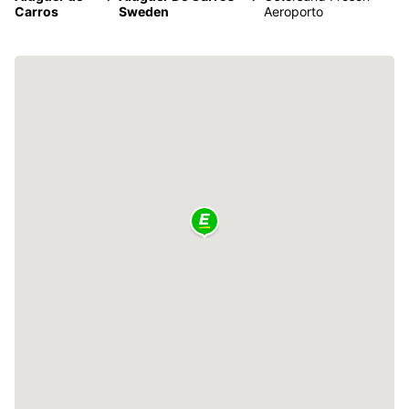
Carros
Sweden
Aeroporto