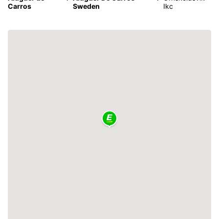
Carros
Sweden
Ikc