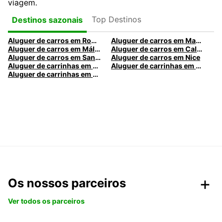
viagem.
Top Destinos
Destinos sazonais
Aluguer de carros em Roma
Aluguer de carros em Madrid
Aluguer de carros em Málaga
Aluguer de carros em Caldas da Rainha
Aluguer de carros em Santa Maria da Feira
Aluguer de carros em Nice
Aluguer de carrinhas em Nice
Aluguer de carrinhas em Santa Maria da Feira
Aluguer de carrinhas em Caldas da Rainha
Os nossos parceiros
Ver todos os parceiros