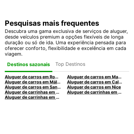
Pesquisas mais frequentes
Descubra uma gama exclusiva de serviços de aluguer,
desde veículos premium a opções flexíveis de longa
duração ou só de ida. Uma experiência pensada para
oferecer conforto, flexibilidade e excelência em cada
viagem.
Top Destinos
Destinos sazonais
Aluguer de carros em Roma
Aluguer de carros em Madrid
Aluguer de carros em Málaga
Aluguer de carros em Caldas da Rainha
Aluguer de carros em Santa Maria da Feira
Aluguer de carros em Nice
Aluguer de carrinhas em Nice
Aluguer de carrinhas em Santa Maria da Feira
Aluguer de carrinhas em Caldas da Rainha