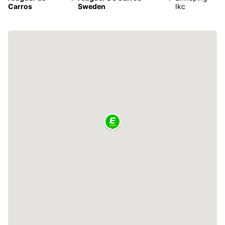
Carros
Sweden
Ikc