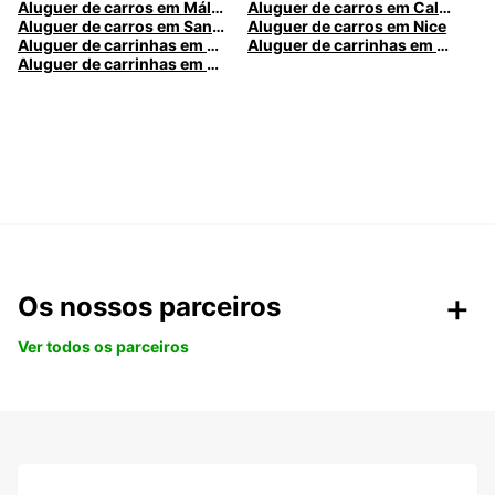
Aluguer de carros em Málaga
Aluguer de carros em Caldas da Rainha
Aluguer de carros em Santa Maria da Feira
Aluguer de carros em Nice
Aluguer de carrinhas em Nice
Aluguer de carrinhas em Santa Maria da Feira
Aluguer de carrinhas em Caldas da Rainha
Os nossos parceiros
Ver todos os parceiros