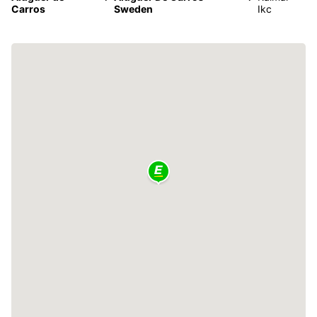
Carros
Sweden
Ikc