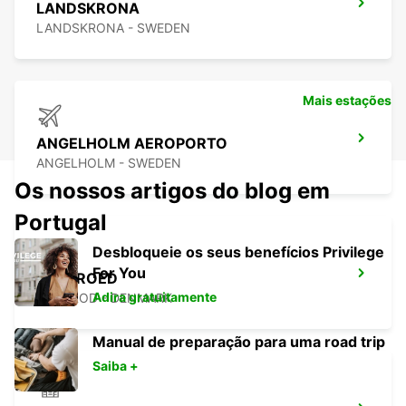
LANDSKRONA
LANDSKRONA - SWEDEN
Mais estações
ANGELHOLM AEROPORTO
ANGELHOLM - SWEDEN
Os nossos artigos do blog em
Portugal
Desbloqueie os seus benefícios Privilege
For You
HILLEROED
Adira gratuitamente
HILLEROD - DENMARK
Manual de preparação para uma road trip
Saiba +