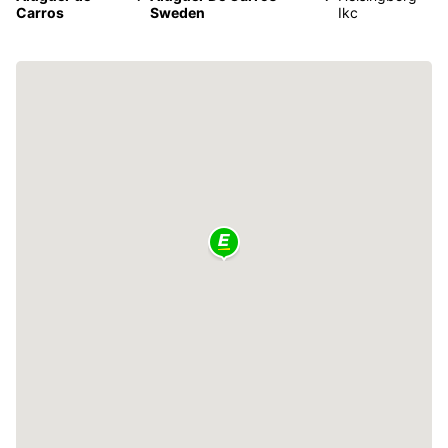
Carros
Sweden
Ikc