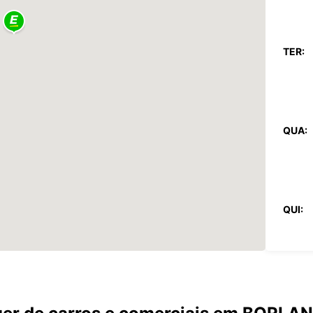
TER:
QUA:
QUI:
SEX: