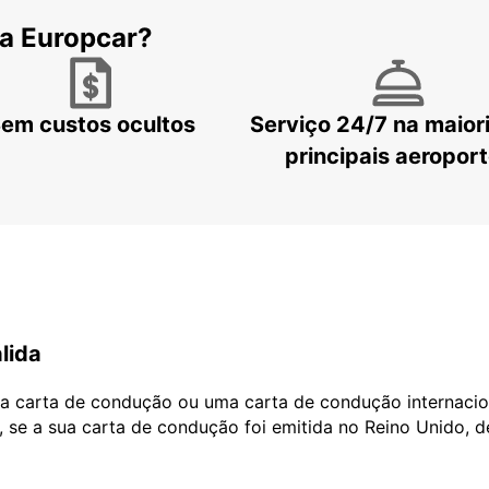
 a Europcar?
em custos ocultos
Serviço 24/7 na maior
principais aeropor
lida
ua carta de condução ou uma carta de condução internacio
, se a sua carta de condução foi emitida no Reino Unido, 