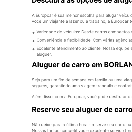
Descubra as opções de alug
A Europcar é sua melhor escolha para alugar veíc
você um viajante a lazer ou a trabalho, a Europcar 
Variedade de veículos: Desde carros compactos a
Conveniência e flexibilidade: Com várias agência
Excelente atendimento ao cliente: Nossa equipe e
aluguer.
Aluguer de carro em BORLAN
Seja para um fim de semana em família ou uma via
seguros, garantindo uma viagem tranquila e confort
Além disso, com a Europcar, você pode desfrutar de
Reserve seu aluguer de car
Não deixe para a última hora - reserve seu carro
Nossas tarifas competitivas e excelente serviço t