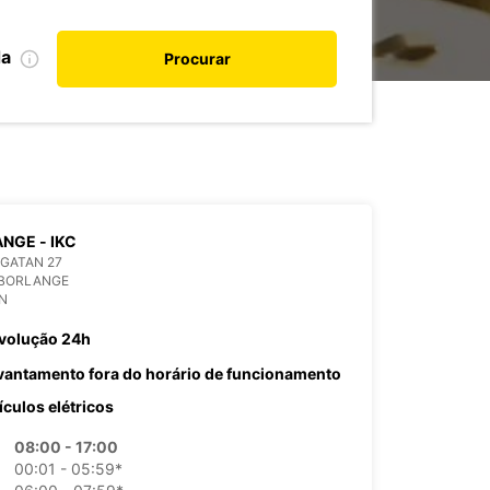
da
Procurar
NGE - IKC
GATAN 27
 BORLANGE
N
volução 24h
vantamento fora do horário de funcionamento
ículos elétricos
08:00 - 17:00
00:01 - 05:59*