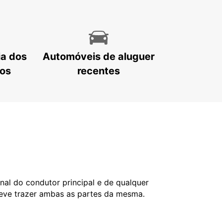
ia dos
Automóveis de aluguer
tos
recentes
nal do condutor principal e de qualquer
deve trazer ambas as partes da mesma.