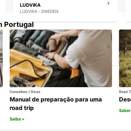
LUDVIKA
LUDVIKA - SWEDEN
m Portugal
SECO TOOLS DELIVERY
FAGERSTA - SWEDEN
Conselhos / Dicas
Road T
Manual de preparação para uma
Des
road trip
Saber
Saiba +