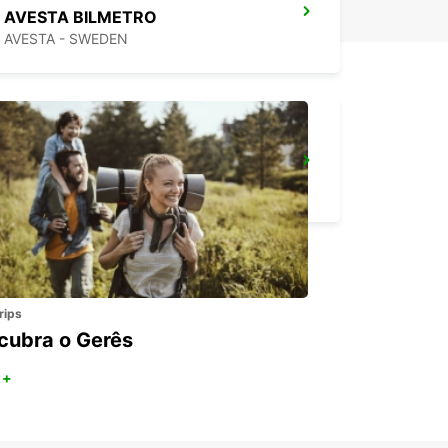
AVESTA BILMETRO
AVESTA - SWEDEN
MORA AIRPORT
MORA - SWEDEN
rips
cubra o Gerês
 +