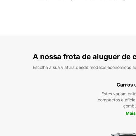
A nossa frota de aluguer de 
Escolha a sua viatura desde modelos económicos a
Carros 
Estes variam ent
compactos e efici
combu
Mais