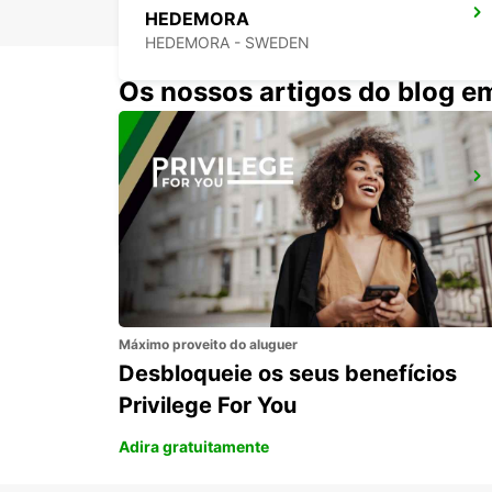
HEDEMORA
HEDEMORA - SWEDEN
Os nossos artigos do blog e
AVESTA - DE COMBOIOS
KRYLBO - SWEDEN
Máximo proveito do aluguer
Desbloqueie os seus benefícios
Privilege For You
Adira gratuitamente