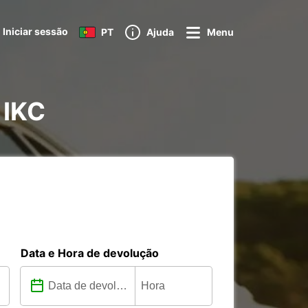
Iniciar sessão
PT
Ajuda
Menu
 IKC
Data e Hora de devolução