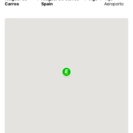
Carros
Spain
Aeroporto