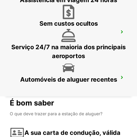
Assistência em viagem 24 horas
Sem custos ocultos
PORTO AEROPORTO
MAIA - PORTUGAL
Serviço 24/7 na maioria dos principais
aeroportos
Automóveis de aluguer recentes
PORTO MAIA SUPERSITE
MAIA - PORTUGAL
É bom saber
O que deve trazer para a estação de aluguer?
A sua carta de condução, válida