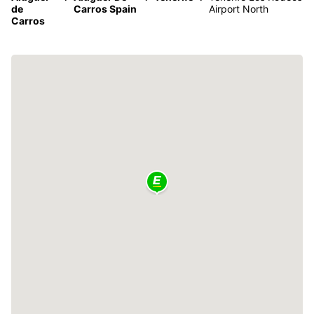
de
Carros Spain
Airport North
Carros