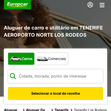
Aluguer de carro e utilitário em TENERIFE
AEROPORTO NORTE LOS RODEOS
Que tipo de veículo pretende?
Carros
Comerciais
Selecionar o local de recolha
Aluguer
Aluguer De
Tenerife
Tenerife Los Rodeos