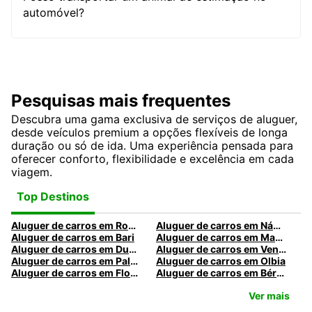
automóvel?
Pesquisas mais frequentes
Descubra uma gama exclusiva de serviços de aluguer,
desde veículos premium a opções flexíveis de longa
duração ou só de ida. Uma experiência pensada para
oferecer conforto, flexibilidade e excelência em cada
viagem.
Top Destinos
Aluguer de carros em Roma
Aluguer de carros em Nápoles
Aluguer de carros em Bari
Aluguer de carros em Madrid
Aluguer de carros em Dublin
Aluguer de carros em Veneza
Aluguer de carros em Palermo
Aluguer de carros em Olbia
Aluguer de carros em Florença
Aluguer de carros em Bérgamo
Ver mais