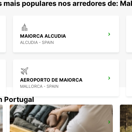
 mais populares nos arredores de: Mal
MAIORCA ALCUDIA
ALCUDIA - SPAIN
AEROPORTO DE MAIORCA
MALLORCA - SPAIN
m Portugal
AEROPORTO DE MENORCA
MENORCA - SPAIN