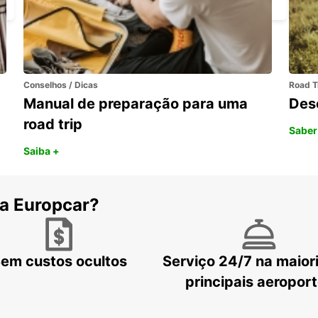
Conselhos / Dicas
Road T
Manual de preparação para uma
Des
road trip
Saber
Saiba +
 a Europcar?
em custos ocultos
Serviço 24/7 na maior
principais aeropor