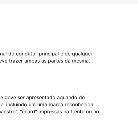
nal do condutor principal e de qualquer
deve trazer ambas as partes da mesma.
l e deve ser apresentado aquando do
nte, incluindo um uma marca reconhecida.
aestro", "ecard" impressas na frente ou no