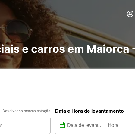
ais e carros em Maiorca -
Data e Hora de levantamento
Devolver na mesma estação