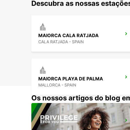
Descubra as nossas estações
MAIORCA CALA RATJADA
CALA RATJADA - SPAIN
MAIORCA PLAYA DE PALMA
MALLORCA - SPAIN
Os nossos artigos do blog e
MAIORCA PALMA GABRIEL ROCA
PALMA DE MALLORCA - SPAIN