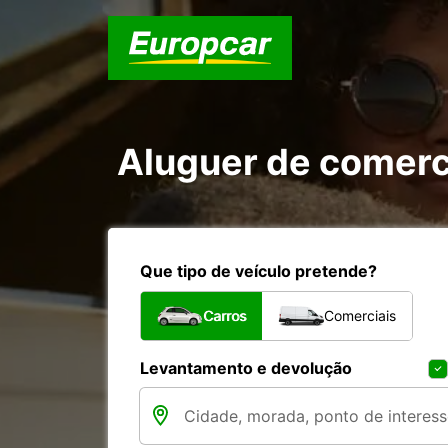
Aluguer de comerci
Que tipo de veículo pretende?
Carros
Comerciais
Levantamento e devolução