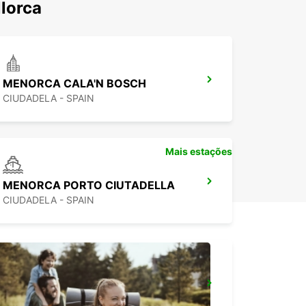
lorca
MENORCA CALA'N BOSCH
CIUDADELA - SPAIN
Mais estações
MENORCA PORTO CIUTADELLA
CIUDADELA - SPAIN
MAIORCA PAGUERA
PAGUERA - SPAIN