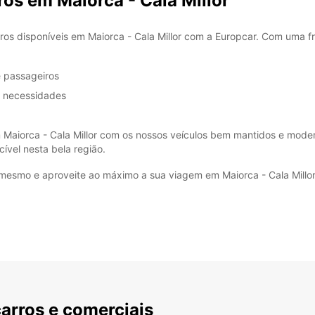
os em Maiorca - Cala Millor
os disponíveis em Maiorca - Cala Millor com a Europcar. Com uma fr
e passageiros
s necessidades
Maiorca - Cala Millor com os nossos veículos bem mantidos e moder
ível nesta bela região.
 mesmo e aproveite ao máximo a sua viagem em Maiorca - Cala Millor
carros e comerciais