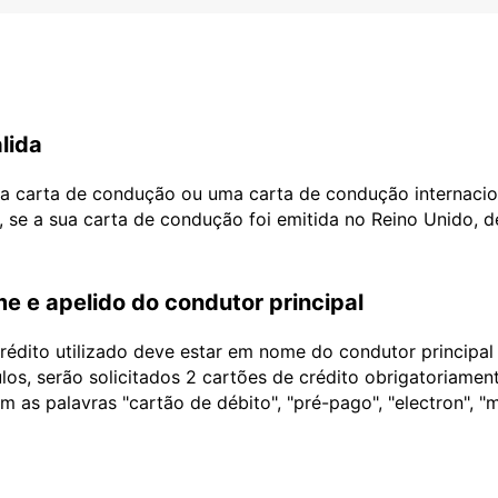
lida
ua carta de condução ou uma carta de condução internacio
, se a sua carta de condução foi emitida no Reino Unido, 
e e apelido do condutor principal
édito utilizado deve estar em nome do condutor principa
ulos, serão solicitados 2 cartões de crédito obrigatoriame
as palavras "cartão de débito", "pré-pago", "electron", "m