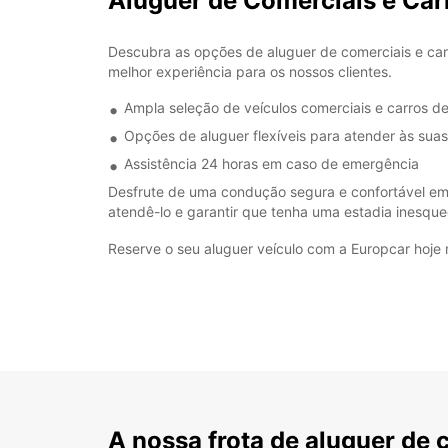
Aluguer de Comerciais e Carr
Descubra as opções de aluguer de comerciais e carr
melhor experiência para os nossos clientes.
Ampla seleção de veículos comerciais e carros d
Opções de aluguer flexíveis para atender às sua
Assistência 24 horas em caso de emergência
Desfrute de uma condução segura e confortável em 
atendê-lo e garantir que tenha uma estadia inesquec
Reserve o seu aluguer veículo com a Europcar hoje
A nossa frota de aluguer de 