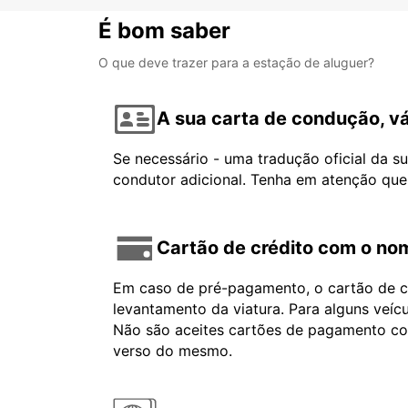
É bom saber
O que deve trazer para a estação de aluguer?
A sua carta de condução, vá
Se necessário - uma tradução oficial da s
condutor adicional. Tenha em atenção que
Cartão de crédito com o nom
Em caso de pré-pagamento, o cartão de cr
levantamento da viatura. Para alguns veíc
Não são aceites cartões de pagamento com 
verso do mesmo.