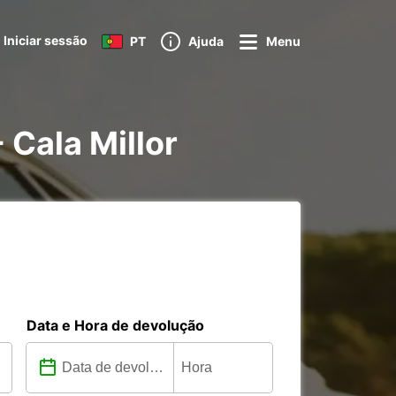
Iniciar sessão
PT
Ajuda
Menu
 Cala Millor
Data e Hora de devolução