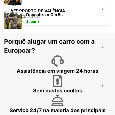
AEROPORTO DE VALÊNCIA
Descubra o Gerês
VALENCIA - SPAIN
Saber +
Porquê alugar um carro com a
VALENCIA MANISES
Europcar?
MANISES - SPAIN
Assistência em viagem 24 horas
ALBACETE
Sem custos ocultos
ALBACETE - SPAIN
Serviço 24/7 na maioria dos principais