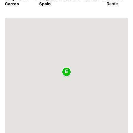
Carros
Spain
Renfe