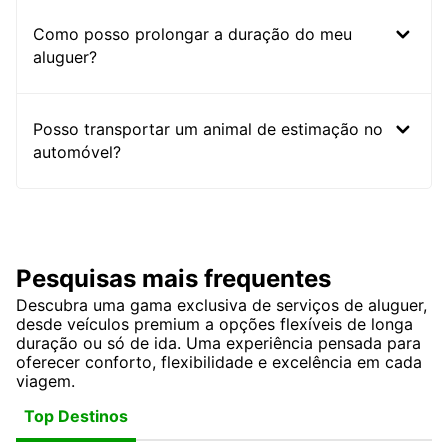
Como posso prolongar a duração do meu
aluguer?
Posso transportar um animal de estimação no
automóvel?
Pesquisas mais frequentes
Descubra uma gama exclusiva de serviços de aluguer,
desde veículos premium a opções flexíveis de longa
duração ou só de ida. Uma experiência pensada para
oferecer conforto, flexibilidade e excelência em cada
viagem.
Top Destinos