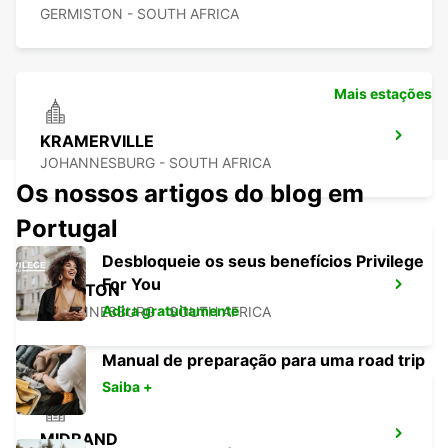
GERMISTON - SOUTH AFRICA
Mais estações
KRAMERVILLE
JOHANNESBURG - SOUTH AFRICA
Os nossos artigos do blog em
Portugal
Desbloqueie os seus benefícios Privilege
For You
SANDTON
Adira gratuitamente
JOHANNESBURG - SOUTH AFRICA
Manual de preparação para uma road trip
Saiba +
MIDRAND