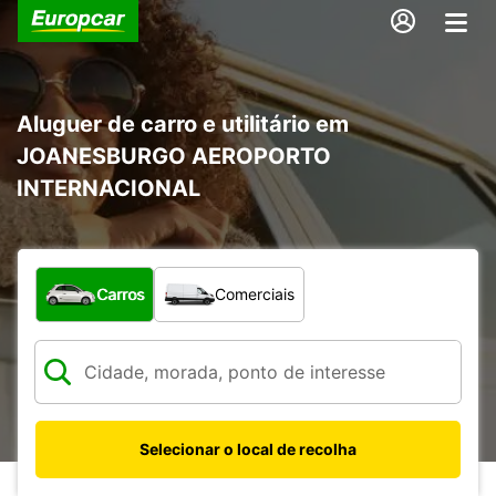
Aluguer de carro e utilitário em
JOANESBURGO AEROPORTO
INTERNACIONAL
Que tipo de veículo pretende?
Carros
Comerciais
Selecionar o local de recolha