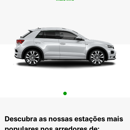
Descubra as nossas estações mais
populares nos arredores de: