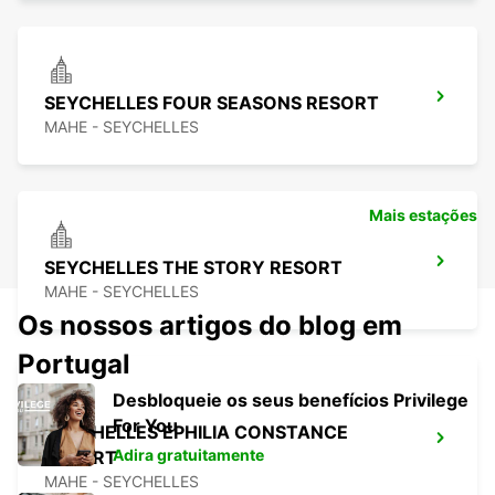
SEYCHELLES FOUR SEASONS RESORT
MAHE - SEYCHELLES
Mais estações
SEYCHELLES THE STORY RESORT
MAHE - SEYCHELLES
Os nossos artigos do blog em
Portugal
Desbloqueie os seus benefícios Privilege
For You
SEYCHELLES EPHILIA CONSTANCE
Adira gratuitamente
RESORT
MAHE - SEYCHELLES