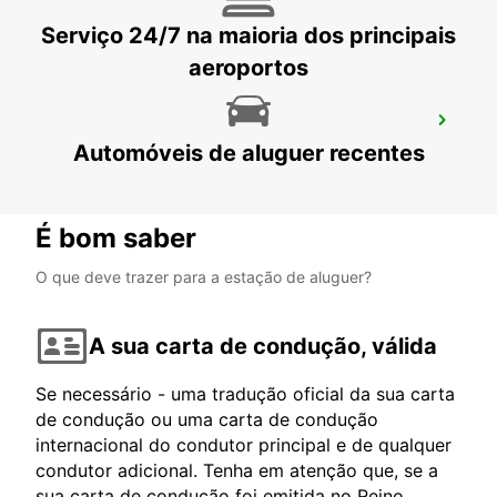
Serviço 24/7 na maioria dos principais
aeroportos
MAMOUDZOU HOTEL CARIBOU
Automóveis de aluguer recentes
MAMOUDZOU - MAYOTTE
É bom saber
O que deve trazer para a estação de aluguer?
A sua carta de condução, válida
Se necessário - uma tradução oficial da sua carta
de condução ou uma carta de condução
internacional do condutor principal e de qualquer
condutor adicional. Tenha em atenção que, se a
sua carta de condução foi emitida no Reino