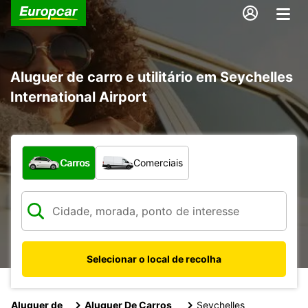
Aluguer de carro e utilitário em Seychelles
International Airport
Que tipo de veículo pretende?
Carros
Comerciais
Selecionar o local de recolha
Aluguer de
Aluguer De Carros
Seychelles