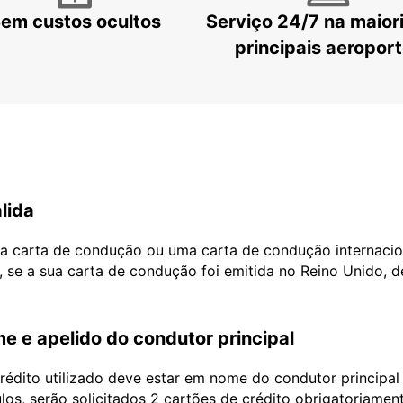
em custos ocultos
Serviço 24/7 na maior
principais aeropor
lida
ua carta de condução ou uma carta de condução internacio
, se a sua carta de condução foi emitida no Reino Unido, 
e e apelido do condutor principal
édito utilizado deve estar em nome do condutor principa
ulos, serão solicitados 2 cartões de crédito obrigatoriame