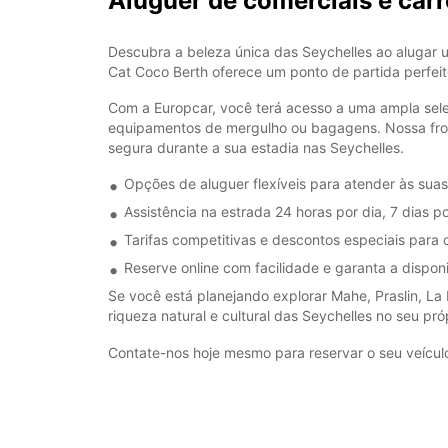
Aluguer de comerciais e car
Descubra a beleza única das Seychelles ao alugar 
Cat Coco Berth oferece um ponto de partida perfeito
Com a Europcar, você terá acesso a uma ampla seleç
equipamentos de mergulho ou bagagens. Nossa fro
segura durante a sua estadia nas Seychelles.
Opções de aluguer flexíveis para atender às su
Assistência na estrada 24 horas por dia, 7 dias p
Tarifas competitivas e descontos especiais para c
Reserve online com facilidade e garanta a disponi
Se você está planejando explorar Mahe, Praslin, La 
riqueza natural e cultural das Seychelles no seu próp
Contate-nos hoje mesmo para reservar o seu veículo 