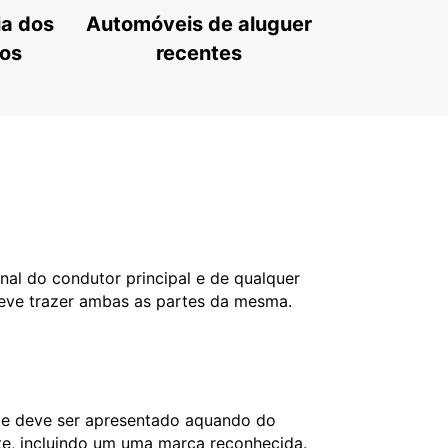
ia dos
Automóveis de aluguer
tos
recentes
nal do condutor principal e de qualquer
deve trazer ambas as partes da mesma.
l e deve ser apresentado aquando do
nte, incluindo um uma marca reconhecida.