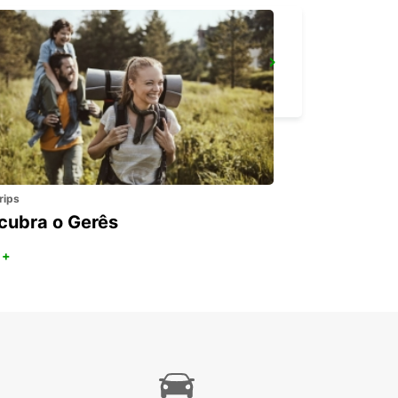
MAMOUDZOU HOTEL CARIBOU
MAMOUDZOU - MAYOTTE
rips
cubra o Gerês
 +