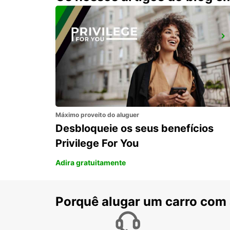
DZAOUDZI AEROPORTO
PAMANDZI - MAYOTTE
Máximo proveito do aluguer
Desbloqueie os seus benefícios
Privilege For You
Adira gratuitamente
Porquê alugar um carro com