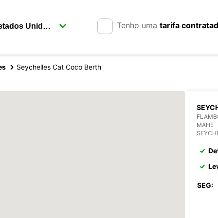
Tenho uma
tarifa contrata
es
Seychelles Cat Coco Berth
SEYCH
FLAMB
MAHE
SEYCH
De
Le
SEG: