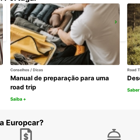
MAMOUDZOU ZI KAWENI
MAMOUDZOU - MAYOTTE
Conselhos / Dicas
Road T
Manual de preparação para uma
Des
road trip
Saber
Saiba +
 a Europcar?