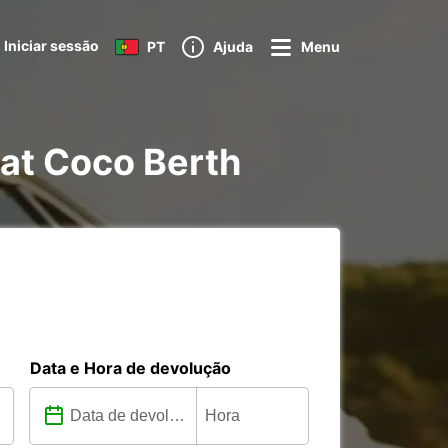
Iniciar sessão
PT
Ajuda
Menu
Cat Coco Berth
Data e Hora de devolução