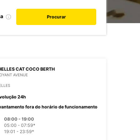
da
Procurar
ELLES CAT COCO BERTH
OYANT AVENUE
ELLES
volução 24h
vantamento fora do horário de funcionamento
08:00 - 19:00
05:00 - 07:59*
19:01 - 23:59*