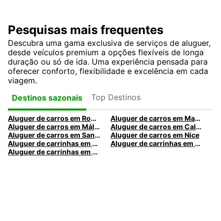
Pesquisas mais frequentes
Descubra uma gama exclusiva de serviços de aluguer,
desde veículos premium a opções flexíveis de longa
duração ou só de ida. Uma experiência pensada para
oferecer conforto, flexibilidade e excelência em cada
viagem.
Top Destinos
Destinos sazonais
Aluguer de carros em Roma
Aluguer de carros em Madrid
Aluguer de carros em Málaga
Aluguer de carros em Caldas da Rainha
Aluguer de carros em Santa Maria da Feira
Aluguer de carros em Nice
Aluguer de carrinhas em Nice
Aluguer de carrinhas em Santa Maria da Feira
Aluguer de carrinhas em Caldas da Rainha