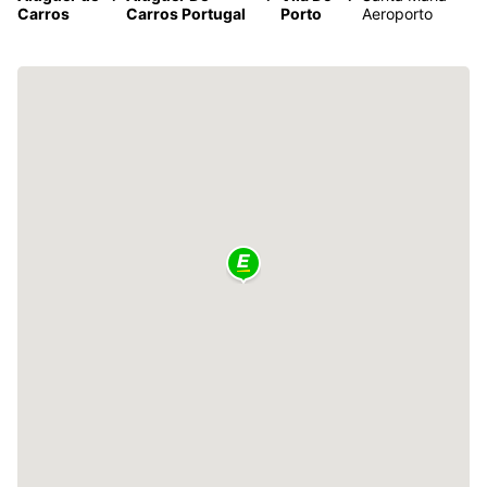
Carros
Carros Portugal
Porto
Aeroporto