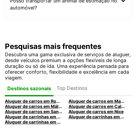
Posso transportar um animal de estimação no
automóvel?
Pesquisas mais frequentes
Descubra uma gama exclusiva de serviços de aluguer,
desde veículos premium a opções flexíveis de longa
duração ou só de ida. Uma experiência pensada para
oferecer conforto, flexibilidade e excelência em cada
viagem.
Top Destinos
Destinos sazonais
Aluguer de carros em Roma
Aluguer de carros em Madrid
Aluguer de carros em Málaga
Aluguer de carros em Caldas da Rainha
Aluguer de carros em Santa Maria da Feira
Aluguer de carros em Nice
Aluguer de carrinhas em Nice
Aluguer de carrinhas em Santa Maria da Feira
Aluguer de carrinhas em Caldas da Rainha