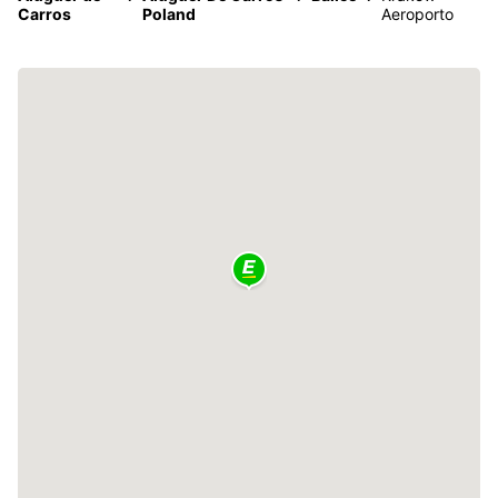
Carros
Poland
Aeroporto