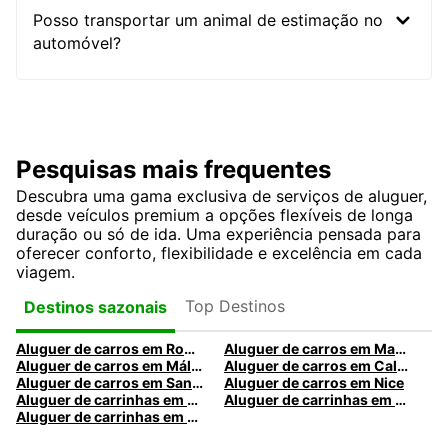
Posso transportar um animal de estimação no
automóvel?
Pesquisas mais frequentes
Descubra uma gama exclusiva de serviços de aluguer,
desde veículos premium a opções flexíveis de longa
duração ou só de ida. Uma experiência pensada para
oferecer conforto, flexibilidade e excelência em cada
viagem.
Top Destinos
Destinos sazonais
Aluguer de carros em Roma
Aluguer de carros em Madrid
Aluguer de carros em Málaga
Aluguer de carros em Caldas da Rainha
Aluguer de carros em Santa Maria da Feira
Aluguer de carros em Nice
Aluguer de carrinhas em Nice
Aluguer de carrinhas em Santa Maria da Feira
Aluguer de carrinhas em Caldas da Rainha