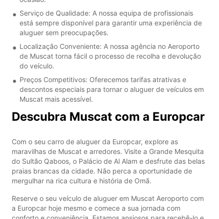
Serviço de Qualidade: A nossa equipa de profissionais
está sempre disponível para garantir uma experiência de
aluguer sem preocupações.
Localização Conveniente: A nossa agência no Aeroporto
de Muscat torna fácil o processo de recolha e devolução
do veículo.
Preços Competitivos: Oferecemos tarifas atrativas e
descontos especiais para tornar o aluguer de veículos em
Muscat mais acessível.
Descubra Muscat com a Europcar
Com o seu carro de aluguer da Europcar, explore as
maravilhas de Muscat e arredores. Visite a Grande Mesquita
do Sultão Qaboos, o Palácio de Al Alam e desfrute das belas
praias brancas da cidade. Não perca a oportunidade de
mergulhar na rica cultura e história de Omã.
Reserve o seu veículo de aluguer em Muscat Aeroporto com
a Europcar hoje mesmo e comece a sua jornada com
conforto e conveniência. Estamos ansiosos para recebê-lo e