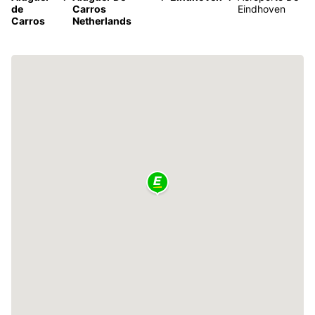
de
Carros
Eindhoven
Carros
Netherlands