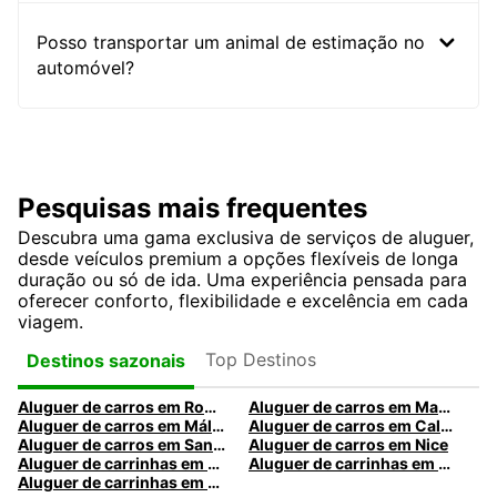
Posso transportar um animal de estimação no
automóvel?
Pesquisas mais frequentes
Descubra uma gama exclusiva de serviços de aluguer,
desde veículos premium a opções flexíveis de longa
duração ou só de ida. Uma experiência pensada para
oferecer conforto, flexibilidade e excelência em cada
viagem.
Top Destinos
Destinos sazonais
Aluguer de carros em Roma
Aluguer de carros em Madrid
Aluguer de carros em Málaga
Aluguer de carros em Caldas da Rainha
Aluguer de carros em Santa Maria da Feira
Aluguer de carros em Nice
Aluguer de carrinhas em Nice
Aluguer de carrinhas em Santa Maria da Feira
Aluguer de carrinhas em Caldas da Rainha