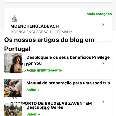
Mais estações
MOENCHENGLADBACH
MOENCHENGLADBACH - GERMANY
Os nossos artigos do blog em
Portugal
Desbloqueie os seus benefícios Privilege
For You
KREFELD
Adira gratuitamente
KREFELD - GERMANY
Manual de preparação para uma road trip
Saiba +
AEROPORTO DE BRUXELAS ZAVENTEM
Descubra o Gerês
ZAVENTEM - BELGIUM
Saber +