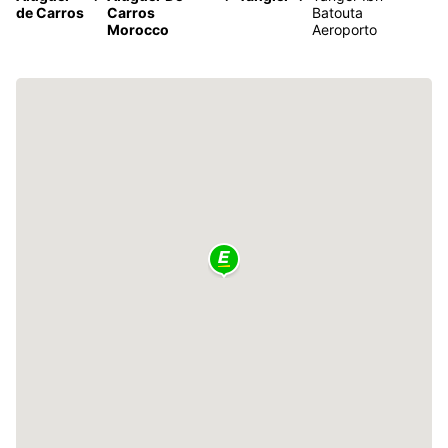
de Carros
Carros
Batouta
Morocco
Aeroporto