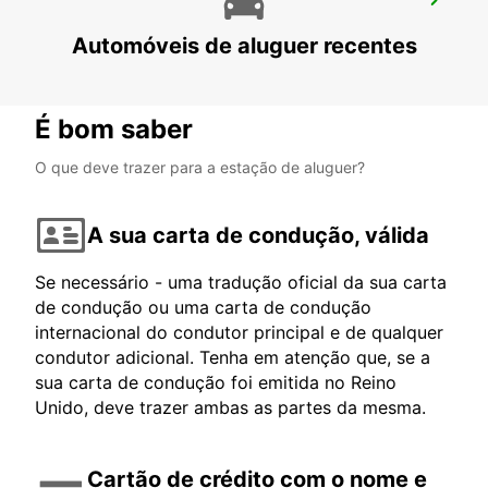
FRONTERA
Automóveis de aluguer recentes
JEREZ DE LA FRONTERA - SPAIN
É bom saber
O que deve trazer para a estação de aluguer?
A sua carta de condução, válida
Se necessário - uma tradução oficial da sua carta
de condução ou uma carta de condução
internacional do condutor principal e de qualquer
condutor adicional. Tenha em atenção que, se a
sua carta de condução foi emitida no Reino
Unido, deve trazer ambas as partes da mesma.
Cartão de crédito com o nome e