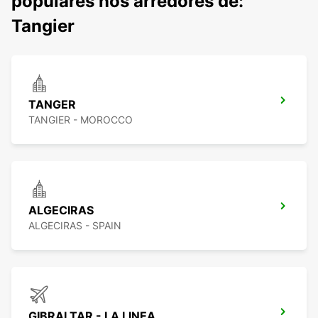
populares nos arredores de:
Tangier
TANGER
TANGIER - MOROCCO
ALGECIRAS
ALGECIRAS - SPAIN
GIBRALTAR - LA LINEA