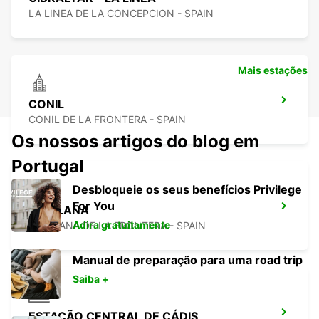
LA LINEA DE LA CONCEPCION - SPAIN
Mais estações
CONIL
CONIL DE LA FRONTERA - SPAIN
Os nossos artigos do blog em
Portugal
Desbloqueie os seus benefícios Privilege
For You
CHICLANA
Adira gratuitamente
CHICLANA DE LA FRONTERA - SPAIN
Manual de preparação para uma road trip
Saiba +
ESTAÇÃO CENTRAL DE CÁDIS