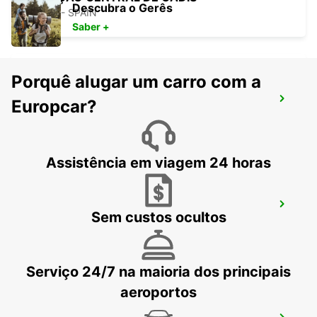
Descubra o Gerês
CADIZ - SPAIN
Saber +
Porquê alugar um carro com a
JEREZ DE LA FRONTERA SHERRY PARK
Europcar?
JEREZ DE LA FRONTERA - SPAIN
Assistência em viagem 24 horas
ROTA
Sem custos ocultos
ROTA - SPAIN
Serviço 24/7 na maioria dos principais
aeroportos
AEROPORTO DE JEREZ DE LA