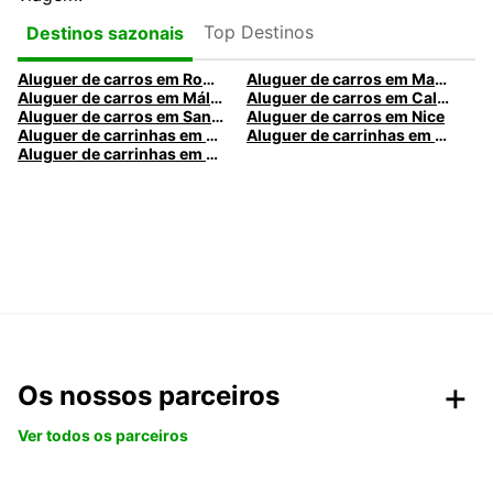
Top Destinos
Destinos sazonais
Aluguer de carros em Roma
Aluguer de carros em Madrid
Aluguer de carros em Málaga
Aluguer de carros em Caldas da Rainha
Aluguer de carros em Santa Maria da Feira
Aluguer de carros em Nice
Aluguer de carrinhas em Nice
Aluguer de carrinhas em Santa Maria da Feira
Aluguer de carrinhas em Caldas da Rainha
Os nossos parceiros
Ver todos os parceiros