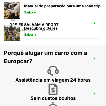
Manual de preparação para uma road trip
Saiba +
DAR ES SALAAM AIRPORT
Descubra o Gerês
DAR ES SALAAM - TANZANIA
Saber +
Porquê alugar um carro com a
ZANZIBAR INTERNATIONAL AIRPORT
Europcar?
ZANZIBAR - TANZANIA
Assistência em viagem 24 horas
ZANZIBAR CITY
Sem custos ocultos
ZANZIBAR - TANZANIA