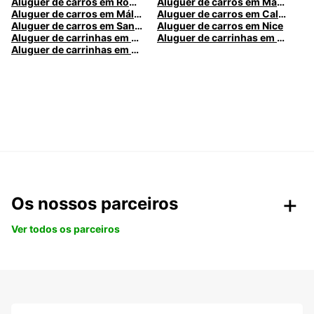
Aluguer de carros em Roma
Aluguer de carros em Madrid
Aluguer de carros em Málaga
Aluguer de carros em Caldas da Rainha
Aluguer de carros em Santa Maria da Feira
Aluguer de carros em Nice
Aluguer de carrinhas em Nice
Aluguer de carrinhas em Santa Maria da Feira
Aluguer de carrinhas em Caldas da Rainha
Os nossos parceiros
Ver todos os parceiros