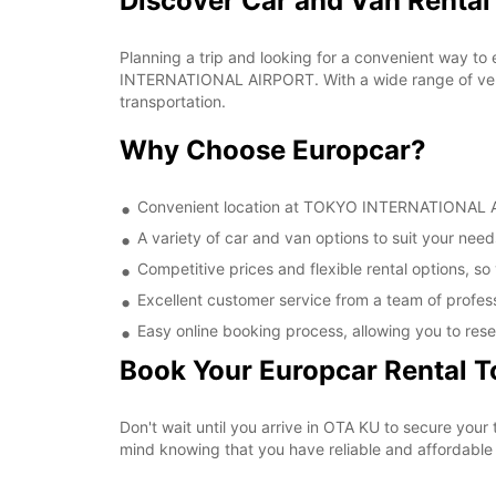
Discover Car and Van Rent
Planning a trip and looking for a convenient way to
INTERNATIONAL AIRPORT. With a wide range of vehic
transportation.
Why Choose Europcar?
Convenient location at TOKYO INTERNATIONAL AIR
A variety of car and van options to suit your needs
Competitive prices and flexible rental options, so
Excellent customer service from a team of profes
Easy online booking process, allowing you to rese
Book Your Europcar Rental 
Don't wait until you arrive in OTA KU to secure y
mind knowing that you have reliable and affordable t