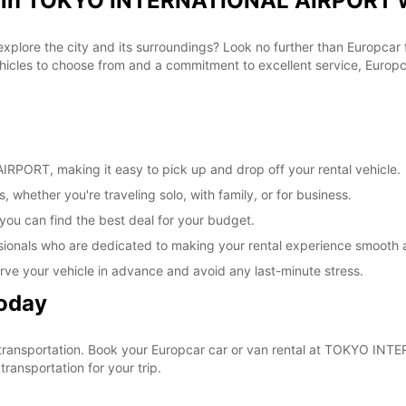
al in TOKYO INTERNATIONAL AIRPORT w
 explore the city and its surroundings? Look no further than Europca
les to choose from and a commitment to excellent service, Europcar
PORT, making it easy to pick up and drop off your rental vehicle.
, whether you're traveling solo, with family, or for business.
 you can find the best deal for your budget.
sionals who are dedicated to making your rental experience smooth 
rve your vehicle in advance and avoid any last-minute stress.
Today
our transportation. Book your Europcar car or van rental at TOKYO 
ransportation for your trip.