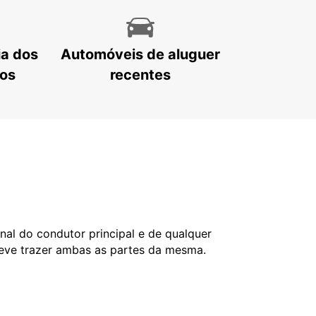
ia dos
Automóveis de aluguer
tos
recentes
nal do condutor principal e de qualquer
deve trazer ambas as partes da mesma.