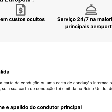
em custos ocultos
Serviço 24/7 na maior
principais aeropor
lida
ua carta de condução ou uma carta de condução internacio
, se a sua carta de condução foi emitida no Reino Unido, 
e e apelido do condutor principal