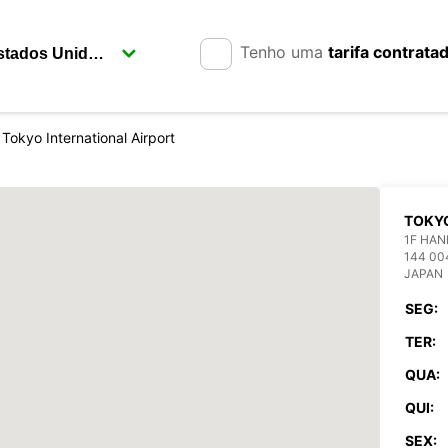
Tenho uma
tarifa contrata
Tokyo International Airport
TOKYO
1F HAN
144 00
JAPAN
SEG:
TER:
QUA:
QUI:
SEX: