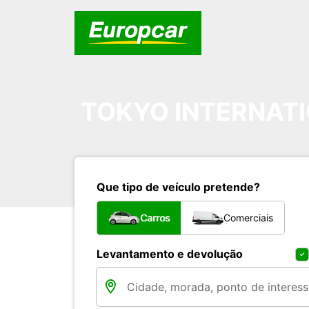
TOKYO INTERNATI
Que tipo de veículo pretende?
Carros
Comerciais
Levantamento e devolução