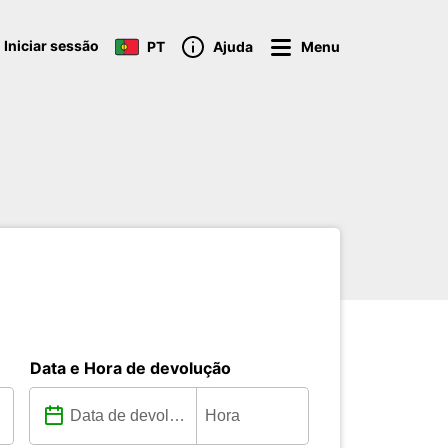
Iniciar sessão
PT
Ajuda
Menu
Data e Hora de devolução