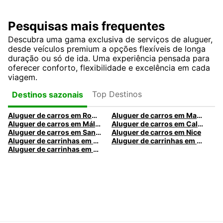
Pesquisas mais frequentes
Descubra uma gama exclusiva de serviços de aluguer,
desde veículos premium a opções flexíveis de longa
duração ou só de ida. Uma experiência pensada para
oferecer conforto, flexibilidade e excelência em cada
viagem.
Top Destinos
Destinos sazonais
Aluguer de carros em Roma
Aluguer de carros em Madrid
Aluguer de carros em Málaga
Aluguer de carros em Caldas da Rainha
Aluguer de carros em Santa Maria da Feira
Aluguer de carros em Nice
Aluguer de carrinhas em Nice
Aluguer de carrinhas em Santa Maria da Feira
Aluguer de carrinhas em Caldas da Rainha