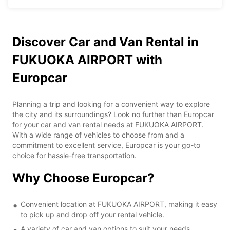
Discover Car and Van Rental in
FUKUOKA AIRPORT with
Europcar
Planning a trip and looking for a convenient way to explore
the city and its surroundings? Look no further than Europcar
for your car and van rental needs at FUKUOKA AIRPORT.
With a wide range of vehicles to choose from and a
commitment to excellent service, Europcar is your go-to
choice for hassle-free transportation.
Why Choose Europcar?
Convenient location at FUKUOKA AIRPORT, making it easy
to pick up and drop off your rental vehicle.
A variety of car and van options to suit your needs,