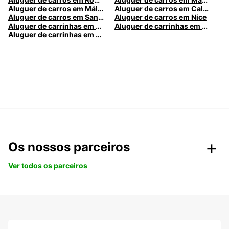
Aluguer de carros em Málaga
Aluguer de carros em Caldas da Rainha
Aluguer de carros em Santa Maria da Feira
Aluguer de carros em Nice
Aluguer de carrinhas em Nice
Aluguer de carrinhas em Santa Maria da Feira
Aluguer de carrinhas em Caldas da Rainha
Os nossos parceiros
Ver todos os parceiros