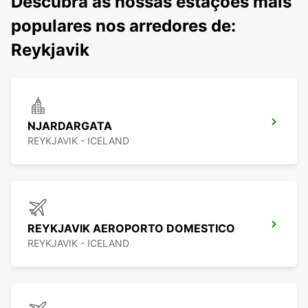
Descubra as nossas estações mais
populares nos arredores de:
Reykjavik
NJARDARGATA
REYKJAVIK - ICELAND
REYKJAVIK AEROPORTO DOMESTICO
REYKJAVIK - ICELAND