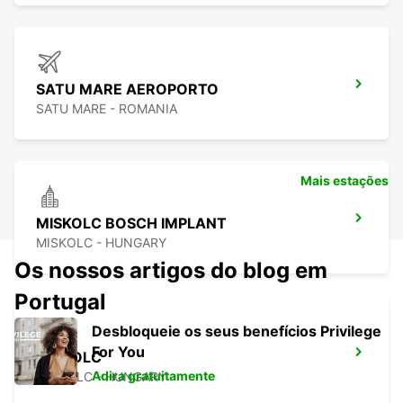
SATU MARE AEROPORTO
SATU MARE - ROMANIA
Mais estações
MISKOLC BOSCH IMPLANT
MISKOLC - HUNGARY
Os nossos artigos do blog em
Portugal
Desbloqueie os seus benefícios Privilege
For You
MISKOLC
Adira gratuitamente
MISKOLC - HUNGARY