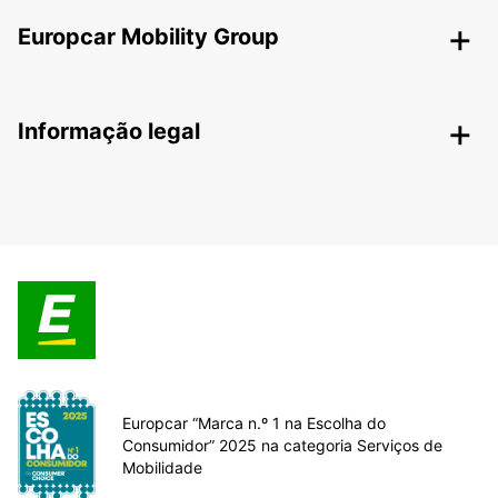
Europcar Mobility Group
Informação legal
Europcar “Marca n.º 1 na Escolha do
Consumidor” 2025 na categoria Serviços de
Mobilidade