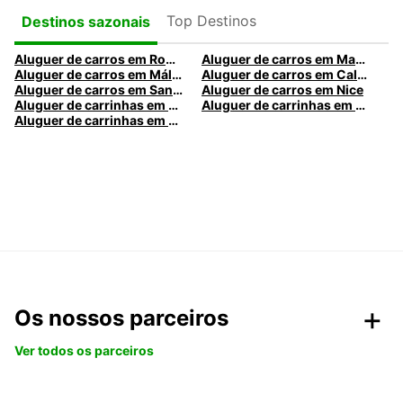
Top Destinos
Destinos sazonais
Aluguer de carros em Roma
Aluguer de carros em Madrid
Aluguer de carros em Málaga
Aluguer de carros em Caldas da Rainha
Aluguer de carros em Santa Maria da Feira
Aluguer de carros em Nice
Aluguer de carrinhas em Nice
Aluguer de carrinhas em Santa Maria da Feira
Aluguer de carrinhas em Caldas da Rainha
Os nossos parceiros
Ver todos os parceiros