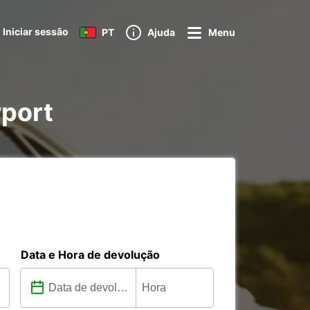
Iniciar sessão
PT
Ajuda
Menu
rport
Data e Hora de devolução