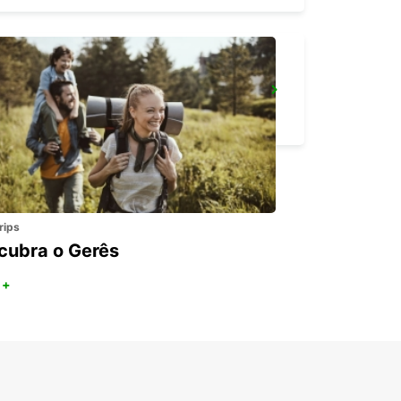
NAXOS CITY
NAXOS - GREECE
rips
cubra o Gerês
 +