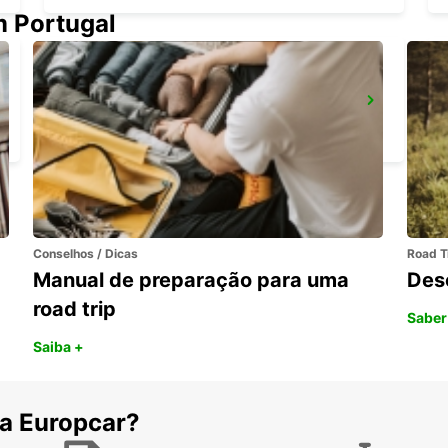
m Portugal
NAXOS AIRPORT
NAXOS - GREECE
Conselhos / Dicas
Road T
Manual de preparação para uma
Des
road trip
Saber
Saiba +
 a Europcar?