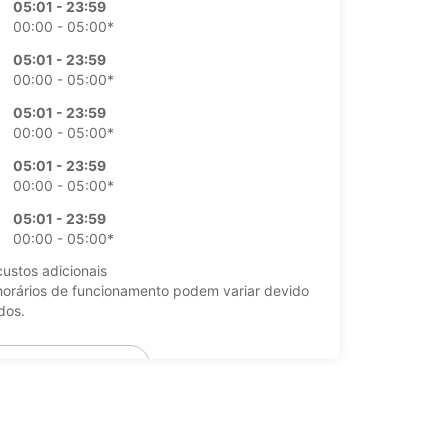
05:01 - 23:59
00:00 - 05:00*
05:01 - 23:59
00:00 - 05:00*
05:01 - 23:59
00:00 - 05:00*
05:01 - 23:59
00:00 - 05:00*
05:01 - 23:59
00:00 - 05:00*
ustos adicionais
horários de funcionamento podem variar devido
dos.
+30 (0) 2111903006
Itinerário