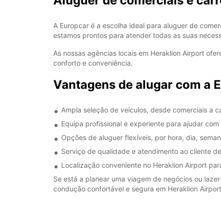
Aluguer de comerciais e carr
A Europcar é a escolha ideal para aluguer de comerc
estamos prontos para atender todas as suas necess
As nossas agências locais em Heraklion Airport of
conforto e conveniência.
Vantagens de alugar com a E
Ampla seleção de veículos, desde comerciais a c
Equipa profissional e experiente para ajudar co
Opções de aluguer flexíveis, por hora, dia, sema
Serviço de qualidade e atendimento ao cliente d
Localização conveniente no Heraklion Airport para
Se está a planear uma viagem de negócios ou lazer 
condução confortável e segura em Heraklion Airport