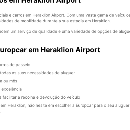
os em Heraklion Airport
iais e carros em Heraklion Airport. Com uma vasta gama de veículos d
idades de mobilidade durante a sua estadia em Heraklion.
erecem um serviço de qualidade e uma variedade de opções de alugu
uropcar em Heraklion Airport
arros de passeio
m todas as suas necessidades de aluguer
na ou mês
e excelência
 facilitar a recolha e devolução do veículo
em Heraklion, não hesite em escolher a Europcar para o seu aluguer
.