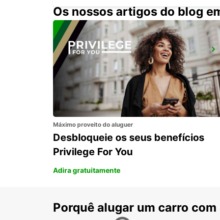
Os nossos artigos do blog e
PAROS PORT
PAROS - GREECE
Máximo proveito do aluguer
Desbloqueie os seus benefícios
Privilege For You
Adira gratuitamente
Porquê alugar um carro com