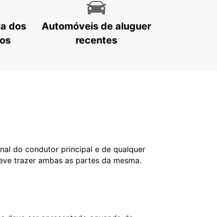
ia dos
Automóveis de aluguer
tos
recentes
nal do condutor principal e de qualquer
deve trazer ambas as partes da mesma.