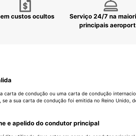
em custos ocultos
Serviço 24/7 na maior
principais aeropor
lida
ua carta de condução ou uma carta de condução internacio
, se a sua carta de condução foi emitida no Reino Unido, 
e e apelido do condutor principal