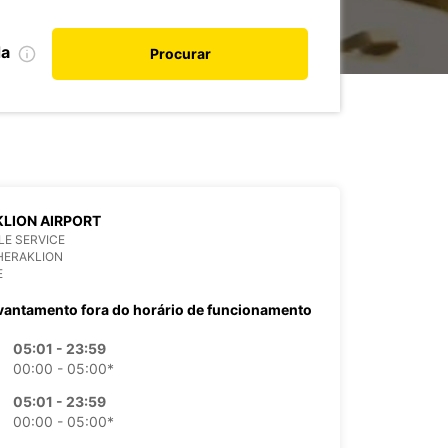
da
Procurar
LION AIRPORT
E SERVICE
HERAKLION
E
vantamento fora do horário de funcionamento
05:01 - 23:59
00:00 - 05:00*
05:01 - 23:59
00:00 - 05:00*