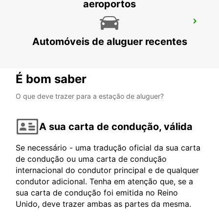
aeroportos
OHRID ST PAUL THE APOSTLE
AEROPORTO
Automóveis de aluguer recentes
OHRID - MACEDONIA
É bom saber
O que deve trazer para a estação de aluguer?
A sua carta de condução, válida
Se necessário - uma tradução oficial da sua carta
de condução ou uma carta de condução
internacional do condutor principal e de qualquer
condutor adicional. Tenha em atenção que, se a
sua carta de condução foi emitida no Reino
Unido, deve trazer ambas as partes da mesma.