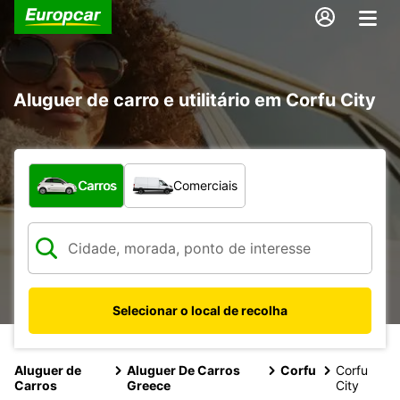
Aluguer de carro e utilitário em Corfu City
Que tipo de veículo pretende?
Carros
Comerciais
Selecionar o local de recolha
Aluguer de
Aluguer De Carros
Corfu
Corfu
Carros
Greece
City