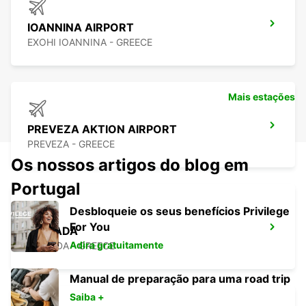
IOANNINA AIRPORT
EXOHI IOANNINA - GREECE
Mais estações
PREVEZA AKTION AIRPORT
PREVEZA - GREECE
Os nossos artigos do blog em
Portugal
Desbloqueie os seus benefícios Privilege
For You
LEFKADA
Adira gratuitamente
LEFKADA - GREECE
Manual de preparação para uma road trip
Saiba +