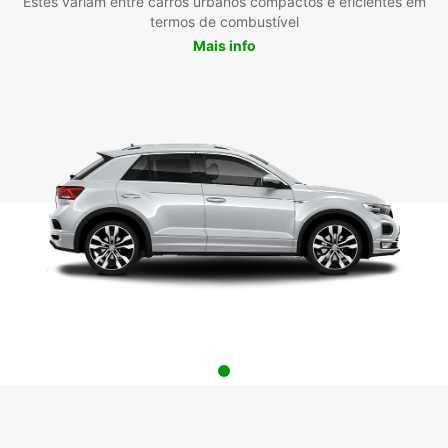
Estes variam entre carros urbanos compactos e eficientes em
termos de combustível
Mais info