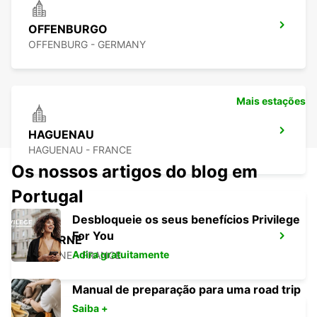
OFFENBURGO
OFFENBURG - GERMANY
Mais estações
HAGUENAU
HAGUENAU - FRANCE
Os nossos artigos do blog em
Portugal
Desbloqueie os seus benefícios Privilege
For You
SAVERNE
Adira gratuitamente
SAVERNE - FRANCE
Manual de preparação para uma road trip
Saiba +