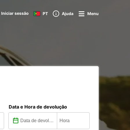
Iniciar sessão
PT
Ajuda
Menu
Data e Hora de devolução