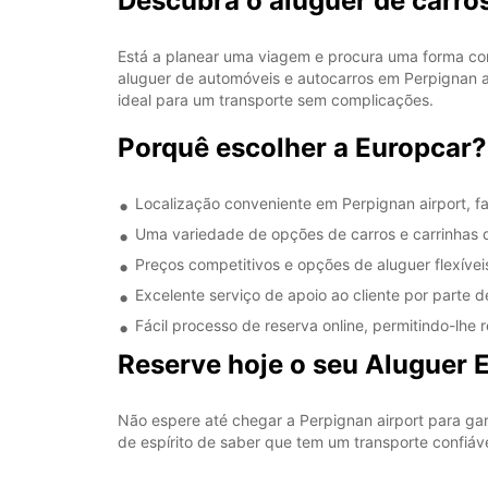
Descubra o aluguer de carro
Está a planear uma viagem e procura uma forma con
aluguer de automóveis e autocarros em Perpignan a
ideal para um transporte sem complicações.
Porquê escolher a Europcar?
Localização conveniente em Perpignan airport, fa
Uma variedade de opções de carros e carrinhas q
Preços competitivos e opções de aluguer flexíve
Excelente serviço de apoio ao cliente por parte 
Fácil processo de reserva online, permitindo-lhe 
Reserve hoje o seu Aluguer 
Não espere até chegar a Perpignan airport para gar
de espírito de saber que tem um transporte confiáve