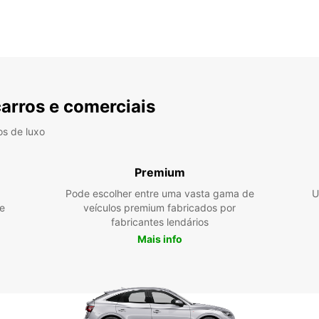
carros e comerciais
os de luxo
Premium
Pode escolher entre uma vasta gama de
U
e
veículos premium fabricados por
fabricantes lendários
Mais info