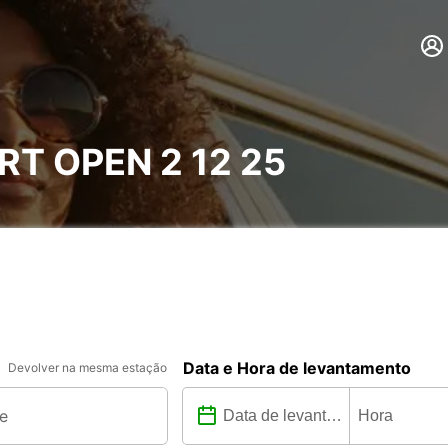
T OPEN 2 12 25
Data e Hora de levantamento
Devolver na mesma estação