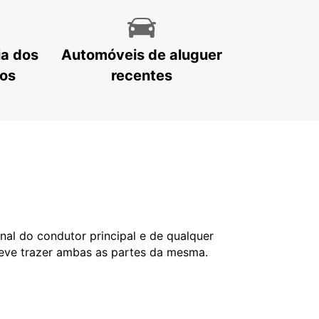
ia dos
Automóveis de aluguer
tos
recentes
nal do condutor principal e de qualquer
deve trazer ambas as partes da mesma.