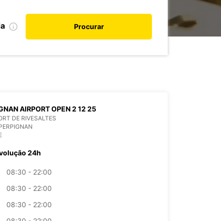
da
Procurar
GNAN AIRPORT OPEN 2 12 25
RT DE RIVESALTES
PERPIGNAN
E
volução 24h
08:30 - 22:00
08:30 - 22:00
08:30 - 22:00
08:30 - 22:00