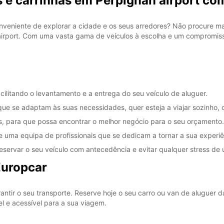
s e carrinhas em Perpignan airport co
veniente de explorar a cidade e os seus arredores? Não procure ma
irport. Com uma vasta gama de veículos à escolha e um compromisso
cilitando o levantamento e a entrega do seu veículo de aluguer.
ue se adaptam às suas necessidades, quer esteja a viajar sozinho, 
is, para que possa encontrar o melhor negócio para o seu orçamento.
de uma equipa de profissionais que se dedicam a tornar a sua experi
reservar o seu veículo com antecedência e evitar qualquer stress de 
Europcar
antir o seu transporte. Reserve hoje o seu carro ou van de aluguer 
l e acessível para a sua viagem.