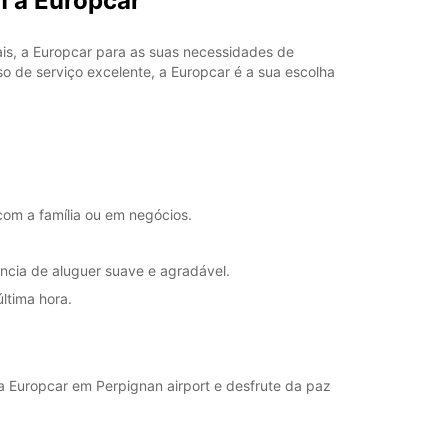
m a Europcar
is, a Europcar para as suas necessidades de
 de serviço excelente, a Europcar é a sua escolha
com a família ou em negócios.
ência de aluguer suave e agradável.
última hora.
da Europcar em Perpignan airport e desfrute da paz