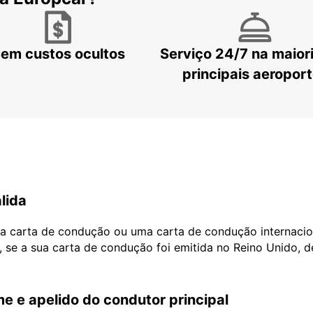
em custos ocultos
Serviço 24/7 na maior
principais aeropor
lida
ua carta de condução ou uma carta de condução internacio
, se a sua carta de condução foi emitida no Reino Unido, 
e e apelido do condutor principal