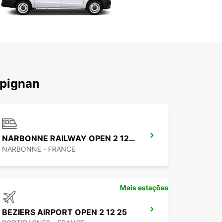
rpignan
NARBONNE RAILWAY OPEN 2 12 25
NARBONNE - FRANCE
Mais estações
BEZIERS AIRPORT OPEN 2 12 25