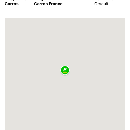
Carros
Carros France
Orvault