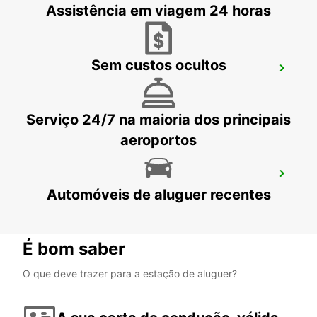
Assistência em viagem 24 horas
Sem custos ocultos
PORNIC
PORNIC - FRANCE
Serviço 24/7 na maioria dos principais
aeroportos
SAINT-NAZAIRE TRIGNAC
Automóveis de aluguer recentes
TRIGNAC - FRANCE
É bom saber
O que deve trazer para a estação de aluguer?