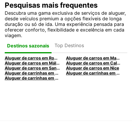
Pesquisas mais frequentes
Descubra uma gama exclusiva de serviços de aluguer,
desde veículos premium a opções flexíveis de longa
duração ou só de ida. Uma experiência pensada para
oferecer conforto, flexibilidade e excelência em cada
viagem.
Top Destinos
Destinos sazonais
Aluguer de carros em Roma
Aluguer de carros em Madrid
Aluguer de carros em Málaga
Aluguer de carros em Caldas da Rainha
Aluguer de carros em Santa Maria da Feira
Aluguer de carros em Nice
Aluguer de carrinhas em Nice
Aluguer de carrinhas em Santa Maria da Feira
Aluguer de carrinhas em Caldas da Rainha