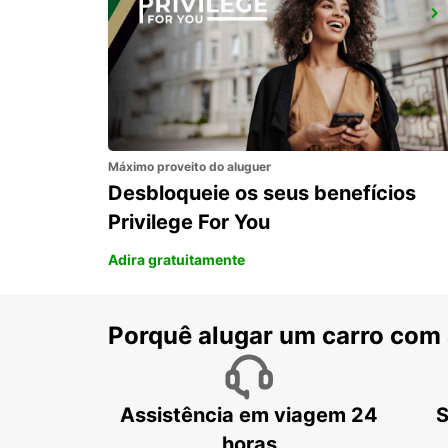
BREST GUIPAVAS
GUIPAVAS - FRANCE
Máximo proveito do aluguer
Desbloqueie os seus benefícios
Privilege For You
Adira gratuitamente
Porquê alugar um carro com
Assistência em viagem 24
S
horas