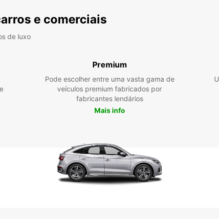
carros e comerciais
os de luxo
Premium
Pode escolher entre uma vasta gama de
U
e
veículos premium fabricados por
fabricantes lendários
Mais info