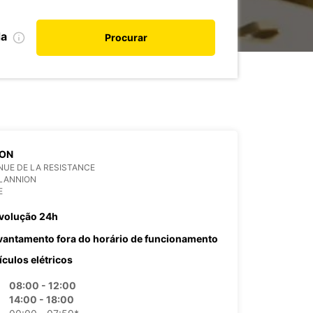
da
Procurar
ION
NUE DE LA RESISTANCE
 LANNION
E
volução 24h
vantamento fora do horário de funcionamento
ículos elétricos
08:00 - 12:00
14:00 - 18:00