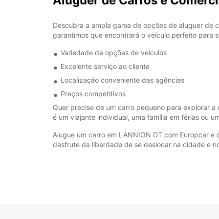
Aluguer de Carros e Comerc
Descubra a ampla gama de opções de aluguer de c
garantimos que encontrará o veículo perfeito para
Variedade de opções de veículos
Excelente serviço ao cliente
Localização conveniente das agências
Preços competitivos
Quer precise de um carro pequeno para explorar a c
é um viajante individual, uma família em férias ou 
Alugue um carro em LANNION DT com Europcar e desf
desfrute da liberdade de se deslocar na cidade e n