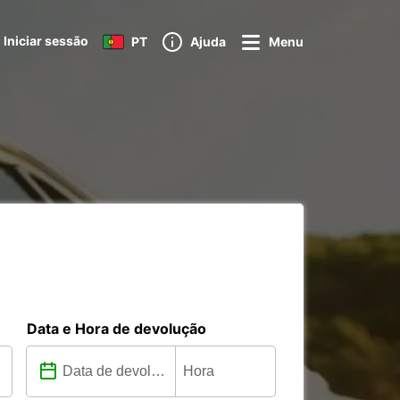
Iniciar sessão
PT
Ajuda
Menu
Data e Hora de devolução