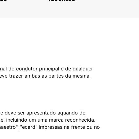
nal do condutor principal e de qualquer
deve trazer ambas as partes da mesma.
l e deve ser apresentado aquando do
nte, incluindo um uma marca reconhecida.
aestro", "ecard" impressas na frente ou no