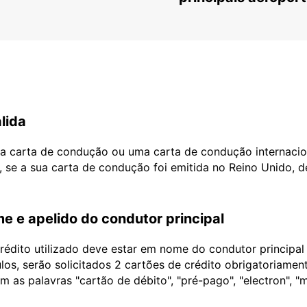
lida
ua carta de condução ou uma carta de condução internacio
, se a sua carta de condução foi emitida no Reino Unido, 
e e apelido do condutor principal
édito utilizado deve estar em nome do condutor principa
ulos, serão solicitados 2 cartões de crédito obrigatoriame
as palavras "cartão de débito", "pré-pago", "electron", "m