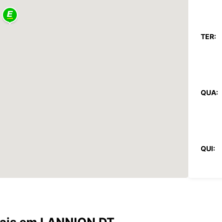
TER:
QUA:
QUI:
SEX: