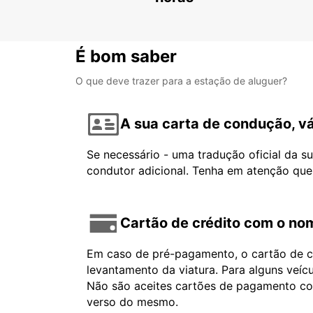
É bom saber
O que deve trazer para a estação de aluguer?
A sua carta de condução, vá
Se necessário - uma tradução oficial da s
condutor adicional. Tenha em atenção que
Cartão de crédito com o nom
Em caso de pré-pagamento, o cartão de cr
levantamento da viatura. Para alguns veíc
Não são aceites cartões de pagamento com 
verso do mesmo.