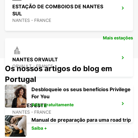
ESTAÇÃO DE COMBOIOS DE NANTES
SUL
NANTES - FRANCE
Mais estações
NANTES ORVAULT
ORVAULT - FRANCE
Os nossos artigos do blog em
Portugal
Desbloqueie os seus benefícios Privilege
For You
Adira gratuitamente
NANTES ESTE
NANTES - FRANCE
Manual de preparação para uma road trip
Saiba +