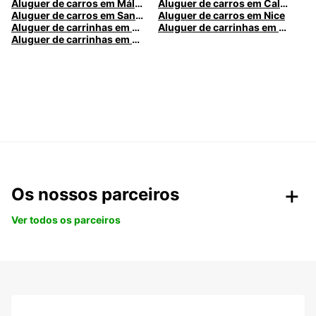
Aluguer de carros em Málaga
Aluguer de carros em Caldas da Rainha
Aluguer de carros em Santa Maria da Feira
Aluguer de carros em Nice
Aluguer de carrinhas em Nice
Aluguer de carrinhas em Santa Maria da Feira
Aluguer de carrinhas em Caldas da Rainha
Os nossos parceiros
Ver todos os parceiros