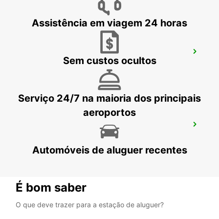
Assistência em viagem 24 horas
ESTAÇÃO DE COMBOIOS DE CAEN
Sem custos ocultos
CAEN - FRANCE
Serviço 24/7 na maioria dos principais
aeroportos
CHERBOURG
CHERBOURG - FRANCE
Automóveis de aluguer recentes
É bom saber
O que deve trazer para a estação de aluguer?