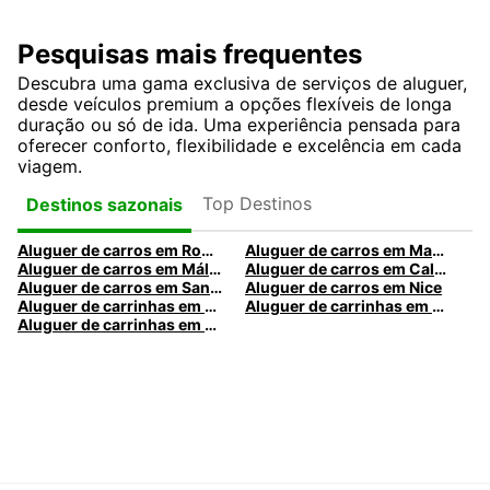
Pesquisas mais frequentes
Descubra uma gama exclusiva de serviços de aluguer,
desde veículos premium a opções flexíveis de longa
duração ou só de ida. Uma experiência pensada para
oferecer conforto, flexibilidade e excelência em cada
viagem.
Top Destinos
Destinos sazonais
Aluguer de carros em Roma
Aluguer de carros em Madrid
Aluguer de carros em Málaga
Aluguer de carros em Caldas da Rainha
Aluguer de carros em Santa Maria da Feira
Aluguer de carros em Nice
Aluguer de carrinhas em Nice
Aluguer de carrinhas em Santa Maria da Feira
Aluguer de carrinhas em Caldas da Rainha