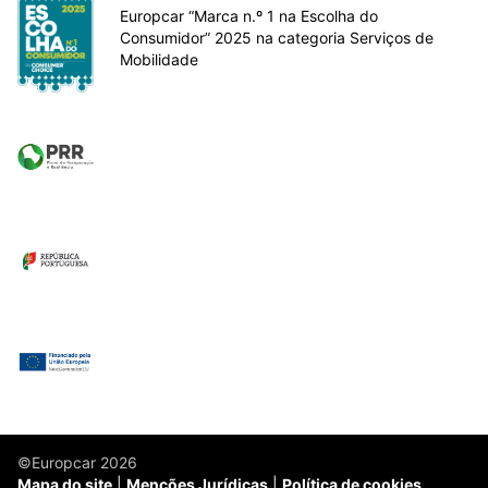
Europcar “Marca n.º 1 na Escolha do
Consumidor” 2025 na categoria Serviços de
Mobilidade
©Europcar 2026
Mapa do site
Menções Jurídicas
Política de cookies