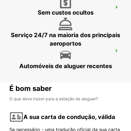
LULEA TRAIN STATION
Sem custos ocultos
LULEA - SWEDEN
Serviço 24/7 na maioria dos principais
aeroportos
LULEA KALLAX AEROPORTO
LULEA - SWEDEN
Automóveis de aluguer recentes
É bom saber
O que deve trazer para a estação de aluguer?
A sua carta de condução, válida
Se necessário - uma tradução oficial da sua carta