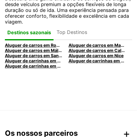
desde veículos premium a opções flexíveis de longa
duração ou só de ida. Uma experiência pensada para
oferecer conforto, flexibilidade e excelência em cada
viagem.
Top Destinos
Destinos sazonais
Aluguer de carros em Roma
Aluguer de carros em Madrid
Aluguer de carros em Málaga
Aluguer de carros em Caldas da Rainha
Aluguer de carros em Santa Maria da Feira
Aluguer de carros em Nice
Aluguer de carrinhas em Nice
Aluguer de carrinhas em Santa Maria da Feira
Aluguer de carrinhas em Caldas da Rainha
Os nossos parceiros