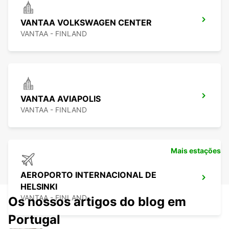
VANTAA VOLKSWAGEN CENTER
VANTAA - FINLAND
VANTAA AVIAPOLIS
VANTAA - FINLAND
Mais estações
AEROPORTO INTERNACIONAL DE
HELSINKI
VANTAA - FINLAND
Os nossos artigos do blog em
Portugal