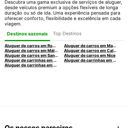
Descubra uma gama exclusiva de serviços de aluguer,
desde veículos premium a opções flexíveis de longa
duração ou só de ida. Uma experiência pensada para
oferecer conforto, flexibilidade e excelência em cada
viagem.
Top Destinos
Destinos sazonais
Aluguer de carros em Roma
Aluguer de carros em Madrid
Aluguer de carros em Málaga
Aluguer de carros em Caldas da Rainha
Aluguer de carros em Santa Maria da Feira
Aluguer de carros em Nice
Aluguer de carrinhas em Nice
Aluguer de carrinhas em Santa Maria da Feira
Aluguer de carrinhas em Caldas da Rainha
Os nossos parceiros