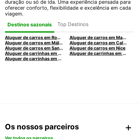
duração ou só de ida. Uma experiência pensada para
oferecer conforto, flexibilidade e excelência em cada
viagem.
Top Destinos
Destinos sazonais
Aluguer de carros em Roma
Aluguer de carros em Madrid
Aluguer de carros em Málaga
Aluguer de carros em Caldas da Rainha
Aluguer de carros em Santa Maria da Feira
Aluguer de carros em Nice
Aluguer de carrinhas em Nice
Aluguer de carrinhas em Santa Maria da Feira
Aluguer de carrinhas em Caldas da Rainha
Os nossos parceiros
Ver todos os parceiros