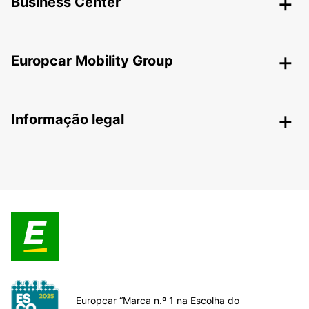
Business Center
Europcar Mobility Group
Informação legal
Europcar “Marca n.º 1 na Escolha do