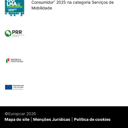
Consumidor” 2025 na categoria Serviços de
Mobilidade
©Europcar 2026
Mapa do site
Menções Jurídicas
Política de cookies