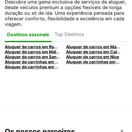
Descubra uma gama exclusiva de serviços de aluguer,
desde veículos premium a opções flexíveis de longa
duração ou só de ida. Uma experiência pensada para
oferecer conforto, flexibilidade e excelência em cada
viagem.
Top Destinos
Destinos sazonais
Aluguer de carros em Roma
Aluguer de carros em Madrid
Aluguer de carros em Málaga
Aluguer de carros em Caldas da Rainha
Aluguer de carros em Santa Maria da Feira
Aluguer de carros em Nice
Aluguer de carrinhas em Nice
Aluguer de carrinhas em Santa Maria da Feira
Aluguer de carrinhas em Caldas da Rainha
Os nossos parceiros