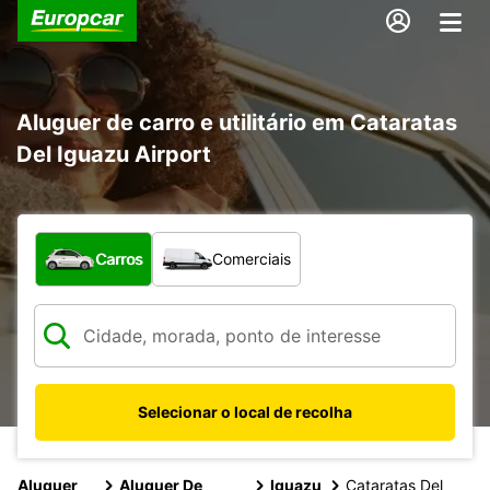
Aluguer de carro e utilitário em Cataratas
Del Iguazu Airport
Que tipo de veículo pretende?
Carros
Comerciais
Selecionar o local de recolha
Aluguer
Aluguer De
Iguazu
Cataratas Del