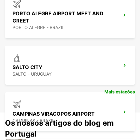
PORTO ALEGRE AIRPORT MEET AND
GREET
PORTO ALEGRE - BRAZIL
SALTO CITY
SALTO - URUGUAY
Mais estações
CAMPINAS VIRACOPOS AIRPORT
CAMPINAS - BRAZIL
Os nossos artigos do blog em
Portugal