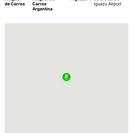
de Carros
Carros
Iguazu Airport
Argentina