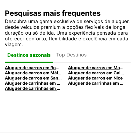
Pesquisas mais frequentes
Descubra uma gama exclusiva de serviços de aluguer,
desde veículos premium a opções flexíveis de longa
duração ou só de ida. Uma experiência pensada para
oferecer conforto, flexibilidade e excelência em cada
viagem.
Top Destinos
Destinos sazonais
Aluguer de carros em Roma
Aluguer de carros em Madrid
Aluguer de carros em Málaga
Aluguer de carros em Caldas da Rainha
Aluguer de carros em Santa Maria da Feira
Aluguer de carros em Nice
Aluguer de carrinhas em Nice
Aluguer de carrinhas em Santa Maria da Feira
Aluguer de carrinhas em Caldas da Rainha