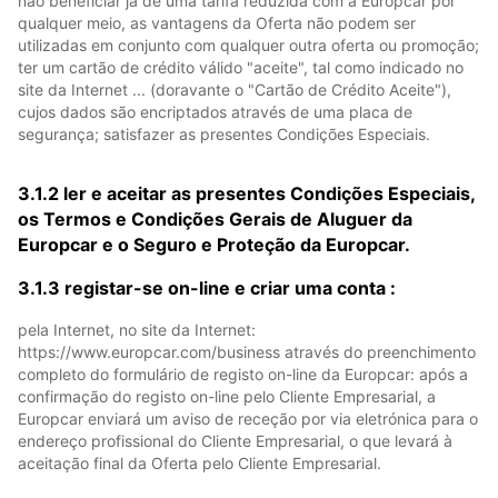
não beneficiar já de uma tarifa reduzida com a Europcar por
qualquer meio, as vantagens da Oferta não podem ser
utilizadas em conjunto com qualquer outra oferta ou promoção;
ter um cartão de crédito válido "aceite", tal como indicado no
site da Internet ... (doravante o "Cartão de Crédito Aceite"),
cujos dados são encriptados através de uma placa de
segurança; satisfazer as presentes Condições Especiais.
3.1.2 ler e aceitar as presentes Condições Especiais,
os Termos e Condições Gerais de Aluguer da
Europcar e o Seguro e Proteção da Europcar.
3.1.3 registar-se on-line e criar uma conta :
pela Internet, no site da Internet:
https://www.europcar.com/business através do preenchimento
completo do formulário de registo on-line da Europcar: após a
confirmação do registo on-line pelo Cliente Empresarial, a
Europcar enviará um aviso de receção por via eletrónica para o
endereço profissional do Cliente Empresarial, o que levará à
aceitação final da Oferta pelo Cliente Empresarial.