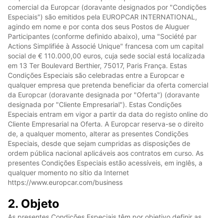
comercial da Europcar (doravante designados por "Condições
Especiais") são emitidos pela EUROPCAR INTERNATIONAL,
agindo em nome e por conta dos seus Postos de Aluguer
Participantes (conforme definido abaixo), uma "Société par
Actions Simplifiée à Associé Unique" francesa com um capital
social de € 110.000,00 euros, cuja sede social está localizada
em 13 Ter Boulevard Berthier, 75017, Paris França. Estas
Condições Especiais são celebradas entre a Europcar e
qualquer empresa que pretenda beneficiar da oferta comercial
da Europcar (doravante designada por "Oferta") (doravante
designada por "Cliente Empresarial"). Estas Condições
Especiais entram em vigor a partir da data do registo online do
Cliente Empresarial na Oferta. A Europcar reserva-se o direito
de, a qualquer momento, alterar as presentes Condições
Especiais, desde que sejam cumpridas as disposições de
ordem pública nacional aplicáveis aos contratos em curso. As
presentes Condições Especiais estão acessíveis, em inglês, a
qualquer momento no sítio da Internet
https://www.europcar.com/business
2. Objeto
As presentes Condições Especiais têm por objetivo definir as