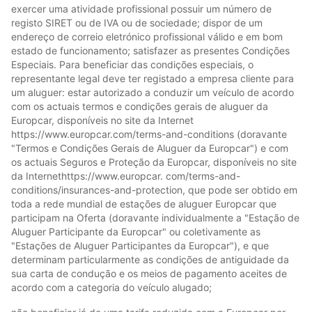
exercer uma atividade profissional possuir um número de
registo SIRET ou de IVA ou de sociedade; dispor de um
endereço de correio eletrónico profissional válido e em bom
estado de funcionamento; satisfazer as presentes Condições
Especiais. Para beneficiar das condições especiais, o
representante legal deve ter registado a empresa cliente para
um aluguer: estar autorizado a conduzir um veículo de acordo
com os actuais termos e condições gerais de aluguer da
Europcar, disponíveis no site da Internet
https://www.europcar.com/terms-and-conditions (doravante
"Termos e Condições Gerais de Aluguer da Europcar") e com
os actuais Seguros e Proteção da Europcar, disponíveis no site
da Internethttps://www.europcar. com/terms-and-
conditions/insurances-and-protection, que pode ser obtido em
toda a rede mundial de estações de aluguer Europcar que
participam na Oferta (doravante individualmente a "Estação de
Aluguer Participante da Europcar" ou coletivamente as
"Estações de Aluguer Participantes da Europcar"), e que
determinam particularmente as condições de antiguidade da
sua carta de condução e os meios de pagamento aceites de
acordo com a categoria do veículo alugado;