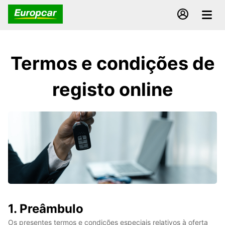
Termos e condições de
registo online
1. Preâmbulo
Os presentes termos e condições especiais relativos à oferta