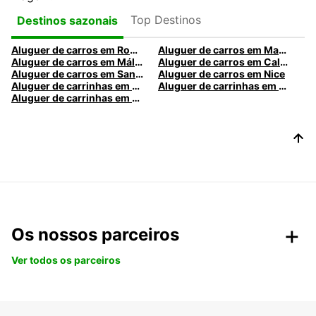
Top Destinos
Destinos sazonais
Aluguer de carros em Roma
Aluguer de carros em Madrid
Aluguer de carros em Málaga
Aluguer de carros em Caldas da Rainha
Aluguer de carros em Santa Maria da Feira
Aluguer de carros em Nice
Aluguer de carrinhas em Nice
Aluguer de carrinhas em Santa Maria da Feira
Aluguer de carrinhas em Caldas da Rainha
Os nossos parceiros
Ver todos os parceiros