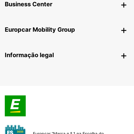
Business Center
Europcar Mobility Group
Informação legal
Europcar “Marca n.º 1 na Escolha do