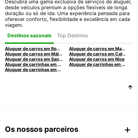
Descubra uma gama exclusiva de serviços de aluguer,
desde veículos premium a opções flexíveis de longa
duração ou só de ida. Uma experiência pensada para
oferecer conforto, flexibilidade e excelência em cada
viagem.
Top Destinos
Destinos sazonais
Aluguer de carros em Roma
Aluguer de carros em Madrid
Aluguer de carros em Málaga
Aluguer de carros em Caldas da Rainha
Aluguer de carros em Santa Maria da Feira
Aluguer de carros em Nice
Aluguer de carrinhas em Nice
Aluguer de carrinhas em Santa Maria da Feira
Aluguer de carrinhas em Caldas da Rainha
Os nossos parceiros