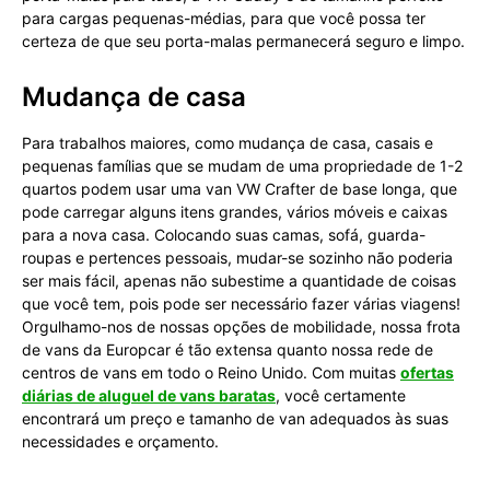
para cargas pequenas-médias, para que você possa ter
certeza de que seu porta-malas permanecerá seguro e limpo.
Mudança de casa
Para trabalhos maiores, como mudança de casa, casais e
pequenas famílias que se mudam de uma propriedade de 1-2
quartos podem usar uma van VW Crafter de base longa, que
pode carregar alguns itens grandes, vários móveis e caixas
para a nova casa. Colocando suas camas, sofá, guarda-
roupas e pertences pessoais, mudar-se sozinho não poderia
ser mais fácil, apenas não subestime a quantidade de coisas
que você tem, pois pode ser necessário fazer várias viagens!
Orgulhamo-nos de nossas opções de mobilidade, nossa frota
de vans da Europcar é tão extensa quanto nossa rede de
centros de vans em todo o Reino Unido. Com muitas
ofertas
diárias de aluguel de vans baratas
, você certamente
encontrará um preço e tamanho de van adequados às suas
necessidades e orçamento.