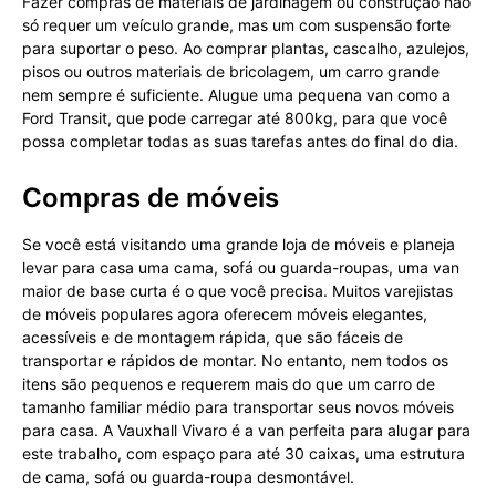
Fazer compras de materiais de jardinagem ou construção não
só requer um veículo grande, mas um com suspensão forte
para suportar o peso. Ao comprar plantas, cascalho, azulejos,
pisos ou outros materiais de bricolagem, um carro grande
nem sempre é suficiente. Alugue uma pequena van como a
Ford Transit, que pode carregar até 800kg, para que você
possa completar todas as suas tarefas antes do final do dia.
Compras de móveis
Se você está visitando uma grande loja de móveis e planeja
levar para casa uma cama, sofá ou guarda-roupas, uma van
maior de base curta é o que você precisa. Muitos varejistas
de móveis populares agora oferecem móveis elegantes,
acessíveis e de montagem rápida, que são fáceis de
transportar e rápidos de montar. No entanto, nem todos os
itens são pequenos e requerem mais do que um carro de
tamanho familiar médio para transportar seus novos móveis
para casa. A Vauxhall Vivaro é a van perfeita para alugar para
este trabalho, com espaço para até 30 caixas, uma estrutura
de cama, sofá ou guarda-roupa desmontável.