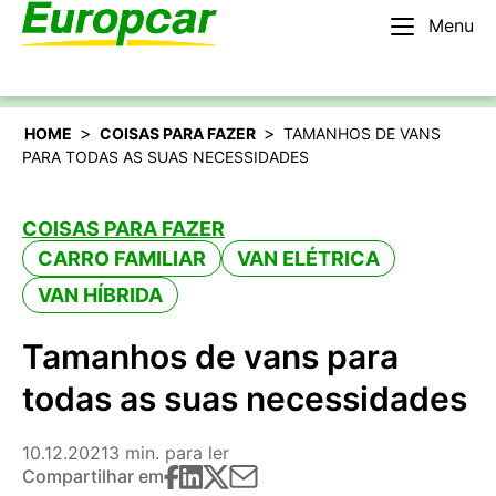
Menu
Português
Alugar um carro
>
>
HOME
COISAS PARA FAZER
TAMANHOS DE VANS
PARA TODAS AS SUAS NECESSIDADES
COISAS PARA FAZER
CARRO FAMILIAR
VAN ELÉTRICA
VAN HÍBRIDA
Tamanhos de vans para
todas as suas necessidades
10.12.2021
3 min. para ler
Compartilhar em