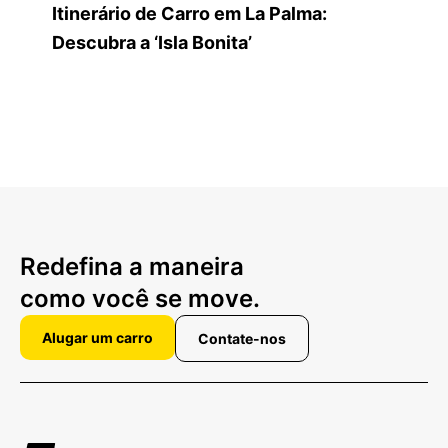
Itinerário de Carro em La Palma:
Descubra a ‘Isla Bonita’
Redefina a maneira
como você se move.
Alugar um carro
Contate-nos