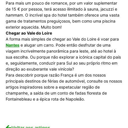
Para mais um pouco de romance, por um valor suplementar
de 15 € por pessoa, terá acesso ilimitado à sauna, jacuzzi e
hammam
. O incrível spa do hotel também oferece uma vasta
gama de tratamentos preguiçosos, bem como uma piscina
exterior aquecida. Muito bom!
Chegar ao Vale do Loire
A forma mais simples de chegar ao Vale do Loire é voar para
Nantes
e alugar um carro. Pode então desfrutar de uma
viagem incrivelmente panorâmica para leste, até ao hotel à
sua escolha. Ou porque não explorar a icónica capital do país
e, seguidamente, conduzir para Sul ao seu próprio ritmo em
direção ao exuberante vale vinícola?
Para descobrir porque razão França é um dos nossos
principais destinos de férias de automóvel, consulte os nossos
artigos inspiradores sobre a espetacular região de
champanhe, a saída de um conto de fadas floresta de
Fontainebleau e a épica rota de Napoleão.
Voltar aos artigos