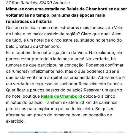
27 Rue Rabelais, 37400 Amboise
Mime-se com uma estadia no Relais de Chambord se quiser
voltar atrás no tempo, para uma das épocas mais
românticas da história
Gostaria de ficar numa das estruturas mais famosas do Vale
do Loire e no maior castelo da região? Claro que quer. Além
de tudo, é um hotel de cinco estrelas, situado no terreno do
belo Chateau du Chambord.
Este também tem outra ligação a da Vinci. Na realidade, ele
parece estar por todo o lado nesta área! Na verdade, há
rumores de que participou na conceção. Podemos confirmar
os rumores? Infelizmente não, mas o que podemos dizer é
que basta verificar a arquitetura ornamentada. Adoramos e é
um verdadeiro regresso ao sonhador Renascimento francês.
Quer ficar a poucos passos do palácio? Reservar um quarto
no hotel boutique
Relais de Chambord
coloca-o a cinco
minutos do palácio. Também existem 23 km de caminhos
pitorescos para explorar a pé ou de bicicleta. Se quiser
afastar-se um pouco do romance bom um bocadito de
exercício!