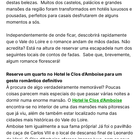
destas belezas. Muitos dos castelos, palácios e grandes
mansões da região foram transformados em hotéis luxuosos e
pousadas, perfeitos para casais desfrutarem de alguns
momentos a sós.
Independentemente de onde ficar, descobrirá rapidamente
que o Vale do Loire e o romance andam de mãos dadas. Não
acredita? Está na altura de reservar uma escapadela num dos
seguintes locais de contos de fadas. Sabe que, brevemente,
algum romance florescerá!
Reserve um quarto no
Hotel le Clos d’Amboise para um
gesto romântico definitivo
À procura de algo verdadeiramente memorável? Poucas
coisas parecem mais especiais do que passar várias noites a
dormir numa enorme mansão. O
Hotel le Clos d’Amboise
encontra-se no interior de uma das mansões mais pitorescas
que já viu, além de também estar localizado numa das
cidades mais históricas do Vale do Loire.
Amboise tem igualmente a sua fama própria! Já foi o pavilhão
de caça de Carlos VIII e o local de descanso final de Leonardo