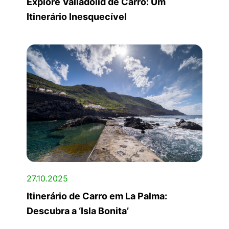
Explore Valladolid de Carro: Um
Itinerário Inesquecível
27.10.2025
Itinerário de Carro em La Palma:
Descubra a ‘Isla Bonita’