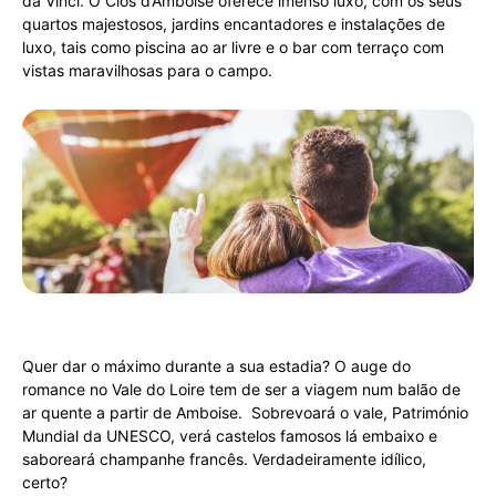
da Vinci. O Clos d’Amboise oferece imenso luxo, com os seus
quartos majestosos, jardins encantadores e instalações de
luxo, tais como piscina ao ar livre e o bar com terraço com
vistas maravilhosas para o campo.
Quer dar o máximo durante a sua estadia? O auge do
romance no Vale do Loire tem de ser a viagem num balão de
ar quente a partir de Amboise. Sobrevoará o vale, Património
Mundial da UNESCO, verá castelos famosos lá embaixo e
saboreará champanhe francês. Verdadeiramente idílico,
certo?