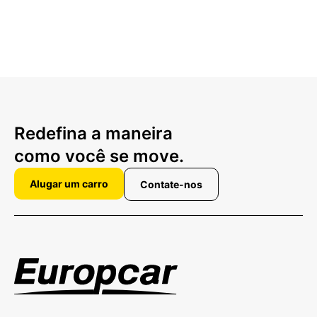
Redefina a maneira
como você se move.
Alugar um carro
Contate-nos