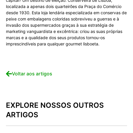
capital? Um destino de eleição: Conserveira de Lisboa,
localizada a apenas dois quarteirões da Praça do Comércio
desde 1930. Esta loja lendária especializada em conservas de
peixe com embalagens coloridas sobreviveu a guerras e à
invasão dos supermercados graças à sua estratégia de
marketing vanguardista e excêntrica: criou as suas próprias
marcas e a qualidade dos seus produtos tornou-os
imprescindíveis para qualquer gourmet lisboeta.
Voltar aos artigos
EXPLORE NOSSOS OUTROS
ARTIGOS