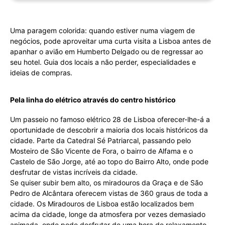
Uma paragem colorida: quando estiver numa viagem de
negócios, pode aproveitar uma curta visita a Lisboa antes de
apanhar o avião em Humberto Delgado ou de regressar ao
seu hotel. Guia dos locais a não perder, especialidades e
ideias de compras.
Pela linha do elétrico através do centro histórico
Um passeio no famoso elétrico 28 de Lisboa oferecer-lhe-á a
oportunidade de descobrir a maioria dos locais históricos da
cidade. Parte da Catedral Sé Patriarcal, passando pelo
Mosteiro de São Vicente de Fora, o bairro de Alfama e o
Castelo de São Jorge, até ao topo do Bairro Alto, onde pode
desfrutar de vistas incríveis da cidade.
Se quiser subir bem alto, os miradouros da Graça e de São
Pedro de Alcântara oferecem vistas de 360 graus de toda a
cidade. Os Miradouros de Lisboa estão localizados bem
acima da cidade, longe da atmosfera por vezes demasiado
animada, onde pode desfrutar de uma hora de relaxamento