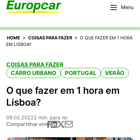
Menu
Português
Alugar um carro
>
>
HOME
COISAS PARA FAZER
O QUE FAZER EM 1 HORA
EM LISBOA?
COISAS PARA FAZER
CARRO URBANO
PORTUGAL
VERÃO
O que fazer em 1 hora em
Lisboa?
09.02.2022
2 min. para ler
Compartilhar em