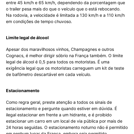
entre 45 km/h e 65 km/h, dependendo da porcentagem que
o trailer pesa mais do que o veículo que o está rebocando.
Na rodovia, a velocidade é limitada a 130 km/h e a 110 km/h
em condições de tempo chuvoso.
Limite legal de álcool
Apesar dos maravilhosos vinhos, Champagnes e outros
Cognacs, é melhor dirigir sóbrio na França também. O limite
legal de álcool é 0,5 para todos os motoristas. É uma
exigência legal que os motoristas carreguem um kit de teste
de bafômetro descartável em cada veículo.
Estacionamento
Como regra geral, preste atenção a todos os sinais de
estacionamento e pergunte quando estiver em dúvida. É
ilegal estacionar em frente a um hidrante, e é proibido
estacionar um carro em um local de via pública por mais de
24 horas seguidas. O estacionamento noturno não é permitido
em nenhum lugar da França, embora seja permitido