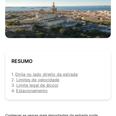
RESUMO
1.
Dirija no lado direito da estrada
2.
Limites de velocidade
3.
Limite legal de álcool
4.
Estacionamento
Conhecer as regras mais importantes da estrada pode