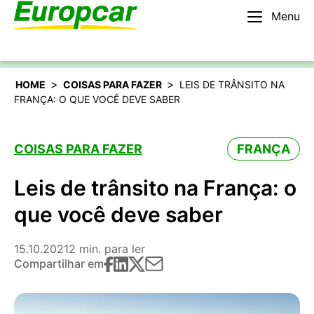
Menu
Português
Alugar um carro
>
>
HOME
COISAS PARA FAZER
LEIS DE TRÂNSITO NA
FRANÇA: O QUE VOCÊ DEVE SABER
COISAS PARA FAZER
FRANÇA
Leis de trânsito na França: o
que você deve saber
15.10.2021
2 min. para ler
Compartilhar em