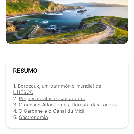
RESUMO
1.
Bordeaux, um patrimônio mundial da
UNESCO
2.
Pequenas vilas encantadoras
3.
O oceano Atlântico e a floresta das Landes
4.
O Garonne e o Canal du Midi
5.
Gastronomia