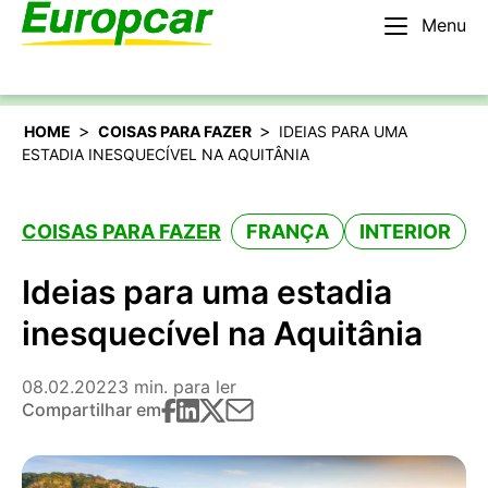
Menu
Português
Alugar um carro
>
>
HOME
COISAS PARA FAZER
IDEIAS PARA UMA
ESTADIA INESQUECÍVEL NA AQUITÂNIA
COISAS PARA FAZER
FRANÇA
INTERIOR
Ideias para uma estadia
inesquecível na Aquitânia
08.02.2022
3 min. para ler
Compartilhar em