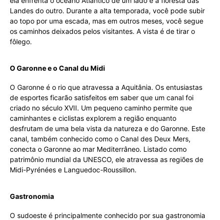
ela enfrenta o oceano Atlântico de um lado e a floresta das
Landes do outro. Durante a alta temporada, você pode subir
ao topo por uma escada, mas em outros meses, você segue
os caminhos deixados pelos visitantes. A vista é de tirar o
fôlego.
O Garonne e o Canal du Midi
O Garonne é o rio que atravessa a Aquitânia. Os entusiastas
de esportes ficarão satisfeitos em saber que um canal foi
criado no século XVII. Um pequeno caminho permite que
caminhantes e ciclistas explorem a região enquanto
desfrutam de uma bela vista da natureza e do Garonne. Este
canal, também conhecido como o Canal des Deux Mers,
conecta o Garonne ao mar Mediterrâneo. Listado como
patrimônio mundial da UNESCO, ele atravessa as regiões de
Midi-Pyrénées e Languedoc-Roussillon.
Gastronomia
O sudoeste é principalmente conhecido por sua gastronomia