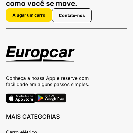
como você se move.
Alugar um carro
Contate-nos
Conheça a nossa App e reserve com
facilidade em alguns passos simples.
MAIS CATEGORIAS
Carro elétrico